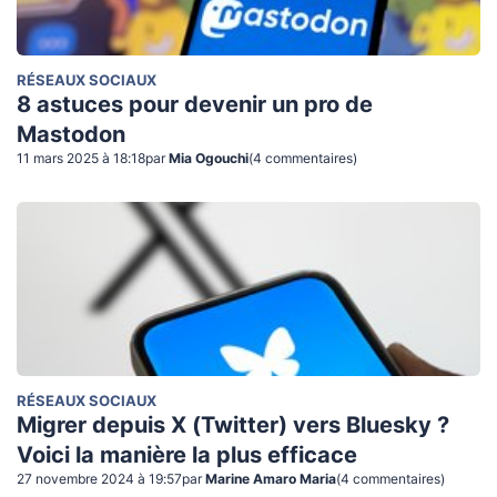
RÉSEAUX SOCIAUX
8 astuces pour devenir un pro de
Mastodon
11 mars 2025 à 18:18
par
Mia Ogouchi
(
4
commentaire
s
)
RÉSEAUX SOCIAUX
Migrer depuis X (Twitter) vers Bluesky ?
Voici la manière la plus efficace
27 novembre 2024 à 19:57
par
Marine Amaro Maria
(
4
commentaire
s
)