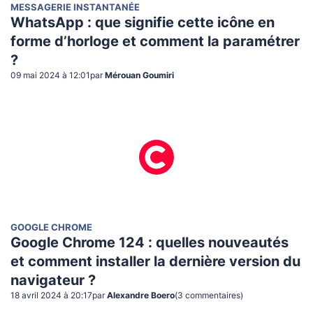
MESSAGERIE INSTANTANÉE
WhatsApp : que signifie cette icône en
forme d’horloge et comment la paramétrer
?
09 mai 2024 à 12:01
par
Mérouan Goumiri
GOOGLE CHROME
Google Chrome 124 : quelles nouveautés
et comment installer la dernière version du
navigateur ?
18 avril 2024 à 20:17
par
Alexandre Boero
(
3
commentaire
s
)