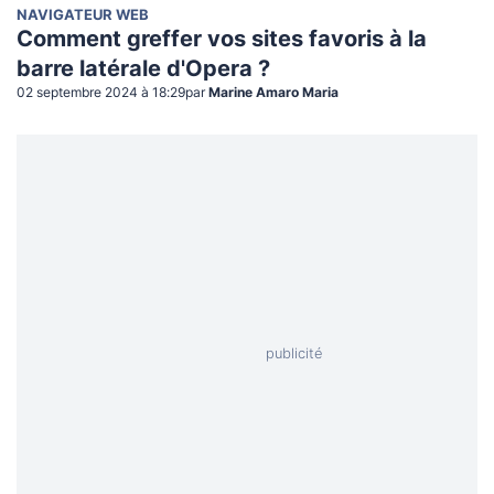
NAVIGATEUR WEB
Comment greffer vos sites favoris à la
barre latérale d'Opera ?
02 septembre 2024 à 18:29
par
Marine Amaro Maria