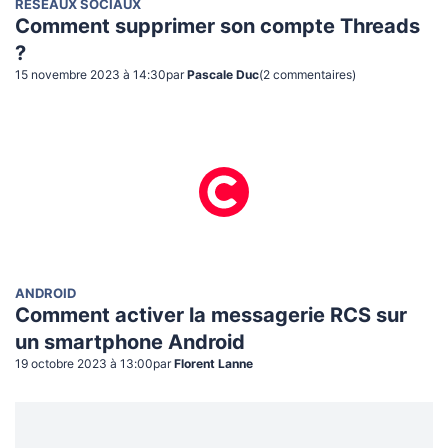
RÉSEAUX SOCIAUX
Comment supprimer son compte Threads
?
15 novembre 2023 à 14:30
par
Pascale Duc
(
2
commentaire
s
)
ANDROID
Comment activer la messagerie RCS sur
un smartphone Android
19 octobre 2023 à 13:00
par
Florent Lanne