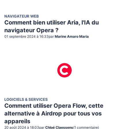
NAVIGATEUR WEB
Comment bien utiliser Aria, l'IA du
navigateur Opera ?
01 septembre 2024 à 16:33
par
Marine Amaro Maria
LOGICIELS & SERVICES
Comment utiliser Opera Flow, cette
alternative à Airdrop pour tous vos
appareils
20 août 2024 à 18:03
par
Chloé Claessens
(
1
commentaire
)