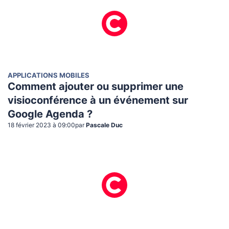
APPLICATIONS MOBILES
Comment ajouter ou supprimer une
visioconférence à un événement sur
Google Agenda ?
18 février 2023 à 09:00
par
Pascale Duc