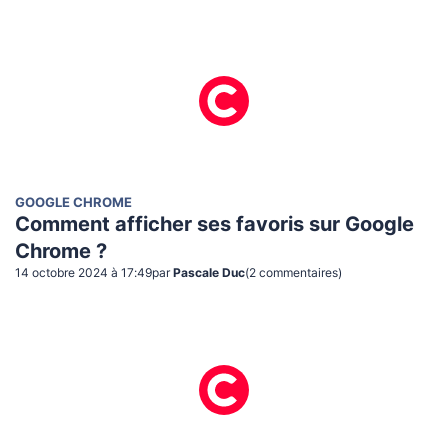
GOOGLE CHROME
Comment afficher ses favoris sur Google
Chrome ?
14 octobre 2024 à 17:49
par
Pascale Duc
(
2
commentaire
s
)