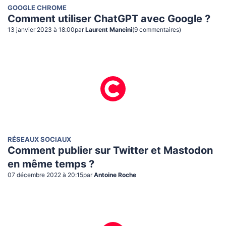
GOOGLE CHROME
Comment utiliser ChatGPT avec Google ?
13 janvier 2023 à 18:00
par
Laurent Mancini
(
9
commentaire
s
)
RÉSEAUX SOCIAUX
Comment publier sur Twitter et Mastodon
en même temps ?
07 décembre 2022 à 20:15
par
Antoine Roche