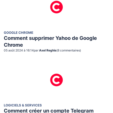
GOOGLE CHROME
Comment supprimer Yahoo de Google
Chrome
05 août 2024 à 16:14
par
Axel Reghis
(
8
commentaire
s
)
LOGICIELS & SERVICES
Comment créer un compte Telegram