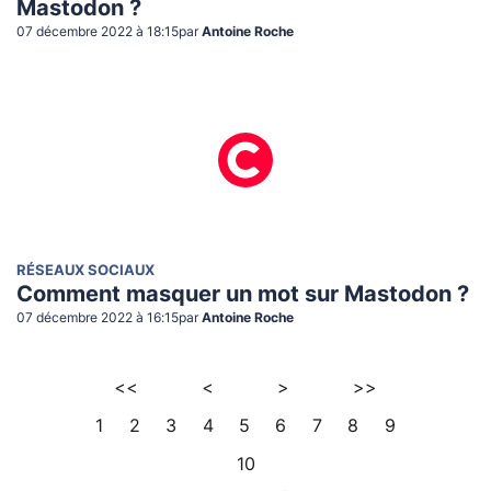
Mastodon ?
07 décembre 2022 à 18:15
par
Antoine Roche
RÉSEAUX SOCIAUX
Comment masquer un mot sur Mastodon ?
07 décembre 2022 à 16:15
par
Antoine Roche
<<
<
>
>>
1
2
3
4
5
6
7
8
9
10