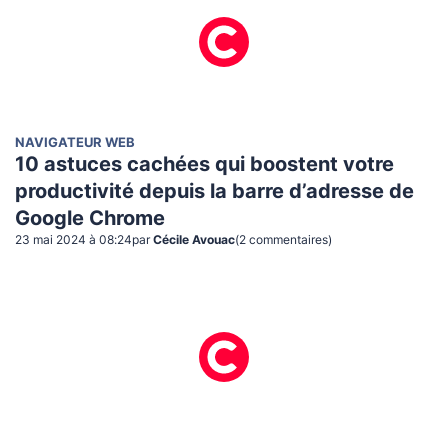
NAVIGATEUR WEB
10 astuces cachées qui boostent votre
productivité depuis la barre d’adresse de
Google Chrome
23 mai 2024 à 08:24
par
Cécile Avouac
(
2
commentaire
s
)