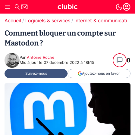
Accueil
Logiciels & services
Internet & communication
Comment bloquer un compte sur
Mastodon ?
Par
Antoine Roche
0
Mis à jour le
07 décembre 2022 à 18h15
Suivez-nous
Ajoutez-nous en favori