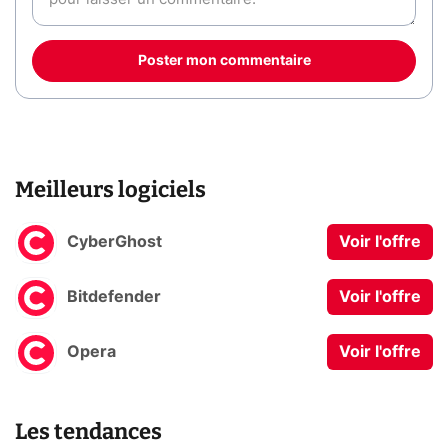
Poster mon commentaire
Meilleurs logiciels
CyberGhost
Voir l'offre
Bitdefender
Voir l'offre
Opera
Voir l'offre
Les tendances