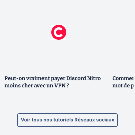
Peut-on vraiment payer Discord Nitro
Comment 
moins cher avec un VPN ?
mot de p
Voir tous nos tutoriels Réseaux sociaux