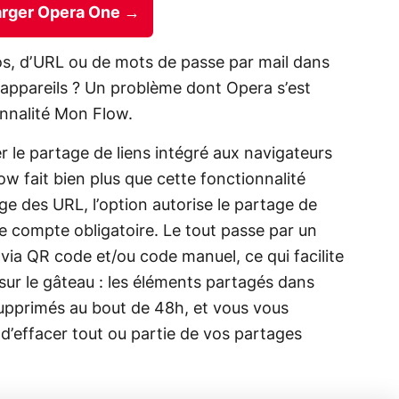
rger Opera One →
os, d’URL ou de mots de passe par mail dans
s appareils ? Un problème dont Opera s’est
onnalité Mon Flow.
r le partage de liens intégré aux navigateurs
ow fait bien plus que cette fonctionnalité
ge des URL, l’option autorise le partage de
de compte obligatoire. Le tout passe par un
ia QR code et/ou code manuel, ce qui facilite
ur le gâteau : les éléments partagés dans
pprimés au bout de 48h, et vous vous
 d’effacer tout ou partie de vos partages