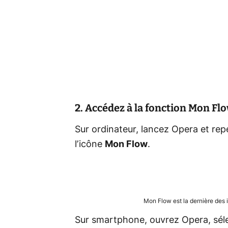
2. Accédez à la fonction Mon Fl
Sur ordinateur, lancez Opera et repé
l’icône
Mon Flow
.
Mon Flow est la dernière des i
Sur smartphone, ouvrez Opera, sél