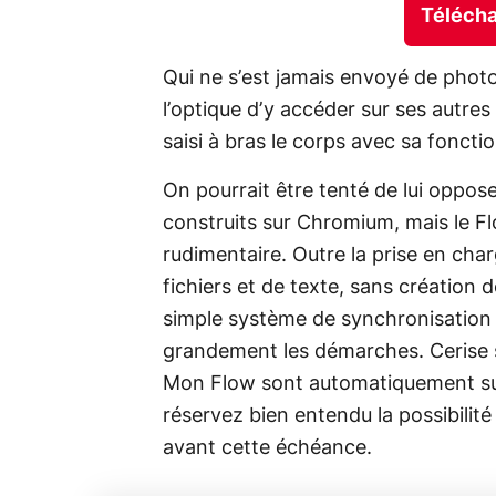
Télécha
Qui ne s’est jamais envoyé de phot
l’optique d’y accéder sur ses autre
saisi à bras le corps avec sa foncti
On pourrait être tenté de lui oppose
construits sur Chromium, mais le Fl
rudimentaire. Outre la prise en char
fichiers et de texte, sans création 
simple système de synchronisation v
grandement les démarches. Cerise s
Mon Flow sont automatiquement su
réservez bien entendu la possibilité
avant cette échéance.