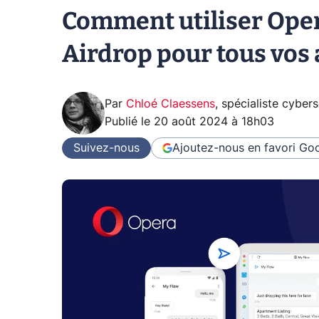
Comment utiliser Opera
Airdrop pour tous vos 
Par
Chloé Claessens
,
spécialiste cybers
Publié le
20 août 2024 à 18h03
Suivez-nous
Ajoutez-nous en favori
Goo