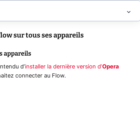
ow sur tous ses appareils
s appareils
entendu d’
installer la dernière version d’
Opera
haitez connecter au Flow.