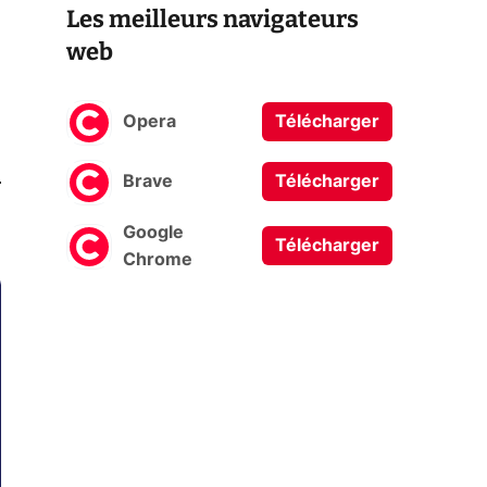
Les meilleurs navigateurs
web
Opera
Télécharger
0
Brave
Télécharger
Google
Télécharger
Chrome