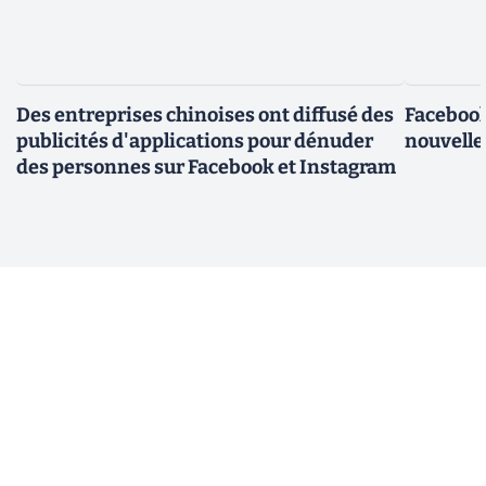
Des entreprises chinoises ont diffusé des
Facebook
publicités d'applications pour dénuder
nouvelle
des personnes sur Facebook et Instagram