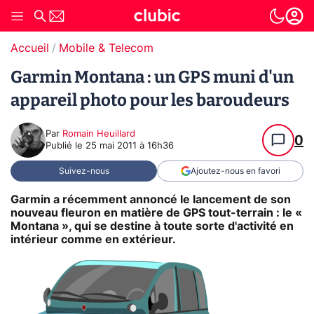
Accueil
Mobile & Telecom
Garmin Montana : un GPS muni d'un
appareil photo pour les baroudeurs
Par
Romain Heuillard
0
Publié le
25 mai 2011 à 16h36
Suivez-nous
Ajoutez-nous en favori
Garmin a récemment annoncé le lancement de son
nouveau fleuron en matière de GPS tout-terrain : le «
Montana », qui se destine à toute sorte d'activité en
intérieur comme en extérieur.