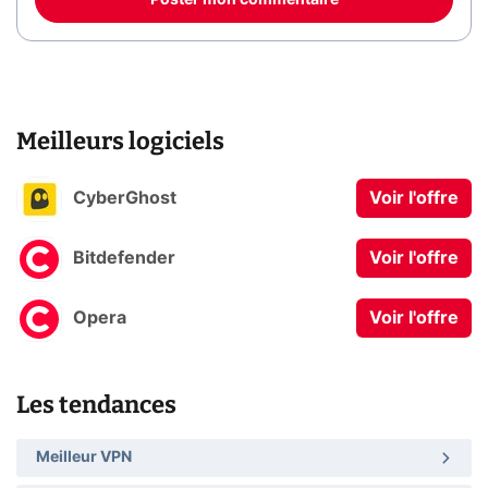
Poster mon commentaire
Meilleurs logiciels
CyberGhost
Voir l'offre
Bitdefender
Voir l'offre
Opera
Voir l'offre
Les tendances
Meilleur VPN