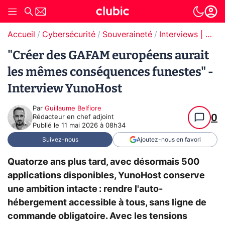
Accueil
Cybersécurité
Souveraineté
Interviews | Souveraineté
"Créer des GAFAM européens aurait
les mêmes conséquences funestes" -
Interview YunoHost
Par
Guillaume Belfiore
0
Rédacteur en chef adjoint
Publié le
11 mai 2026 à 08h34
Suivez-nous
Ajoutez-nous en favori
Quatorze ans plus tard, avec désormais 500
applications disponibles, YunoHost conserve
une ambition intacte : rendre l'auto-
hébergement accessible à tous, sans ligne de
commande obligatoire. Avec les tensions