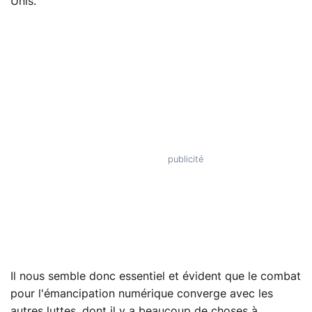
Unis.
Il nous semble donc essentiel et évident que le combat
pour l'émancipation numérique converge avec les
autres luttes, dont il y a beaucoup de choses à