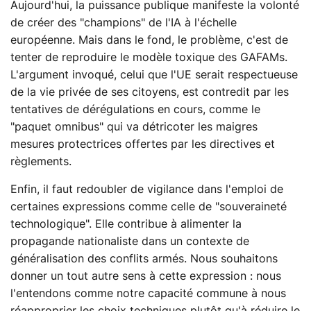
Aujourd'hui, la puissance publique manifeste la volonté
de créer des "champions" de l'IA à l'échelle
européenne. Mais dans le fond, le problème, c'est de
tenter de reproduire le modèle toxique des GAFAMs.
L'argument invoqué, celui que l'UE serait respectueuse
de la vie privée de ses citoyens, est contredit par les
tentatives de dérégulations en cours, comme le
"paquet omnibus" qui va détricoter les maigres
mesures protectrices offertes par les directives et
règlements.
Enfin, il faut redoubler de vigilance dans l'emploi de
certaines expressions comme celle de "souveraineté
technologique". Elle contribue à alimenter la
propagande nationaliste dans un contexte de
généralisation des conflits armés. Nous souhaitons
donner un tout autre sens à cette expression : nous
l'entendons comme notre capacité commune à nous
réapproprier les choix techniques plutôt qu'à réduire le