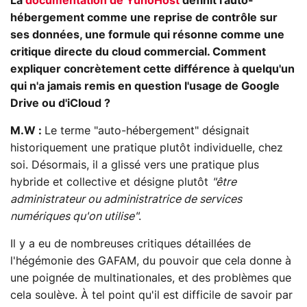
La
documentation de YunoHost
définit l'auto-
hébergement comme une reprise de contrôle sur
ses données, une formule qui résonne comme une
critique directe du cloud commercial. Comment
expliquer concrètement cette différence à quelqu'un
qui n'a jamais remis en question l'usage de Google
Drive ou d'iCloud ?
M.W :
Le terme "auto-hébergement" désignait
historiquement une pratique plutôt individuelle, chez
soi. Désormais, il a glissé vers une pratique plus
hybride et collective et désigne plutôt
"être
administrateur ou administratrice de services
numériques qu'on utilise"
.
Il y a eu de nombreuses critiques détaillées de
l'hégémonie des GAFAM, du pouvoir que cela donne à
une poignée de multinationales, et des problèmes que
cela soulève. À tel point qu'il est difficile de savoir par