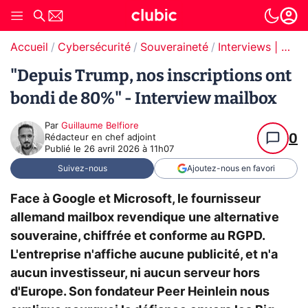
Accueil
Cybersécurité
Souveraineté
Interviews | Souveraineté
"Depuis Trump, nos inscriptions ont
bondi de 80%" - Interview mailbox
Par
Guillaume Belfiore
0
Rédacteur en chef adjoint
Publié le
26 avril 2026 à 11h07
Suivez-nous
Ajoutez-nous en favori
Face à Google et Microsoft, le fournisseur
allemand mailbox revendique une alternative
souveraine, chiffrée et conforme au RGPD.
L'entreprise n'affiche aucune publicité, et n'a
aucun investisseur, ni aucun serveur hors
d'Europe. Son fondateur Peer Heinlein nous