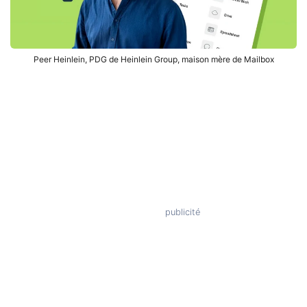
Peer Heinlein, PDG de Heinlein Group, maison mère de Mailbox