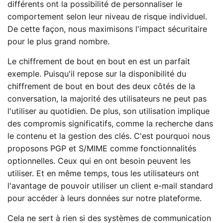
différents ont la possibilité de personnaliser le
comportement selon leur niveau de risque individuel.
De cette façon, nous maximisons l'impact sécuritaire
pour le plus grand nombre.
Le chiffrement de bout en bout en est un parfait
exemple. Puisqu'il repose sur la disponibilité du
chiffrement de bout en bout des deux côtés de la
conversation, la majorité des utilisateurs ne peut pas
l'utiliser au quotidien. De plus, son utilisation implique
des compromis significatifs, comme la recherche dans
le contenu et la gestion des clés. C'est pourquoi nous
proposons PGP et S/MIME comme fonctionnalités
optionnelles. Ceux qui en ont besoin peuvent les
utiliser. Et en même temps, tous les utilisateurs ont
l'avantage de pouvoir utiliser un client e-mail standard
pour accéder à leurs données sur notre plateforme.
Cela ne sert à rien si des systèmes de communication