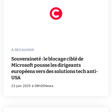
À DÉCOUVRIR
Souveraineté : le blocage ciblé de
Microsoft pousse les dirigeants
européens vers des solutions tech anti-
USA
23 juin 2025 à 08h05
News