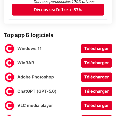
Données personnelles 100% privées
Découvrez l'offre à -87%
Top app & logiciels
Windows 11
Télécharger
WinRAR
Télécharger
Adobe Photoshop
Télécharger
ChatGPT (GPT-5.6)
Télécharger
VLC media player
Télécharger