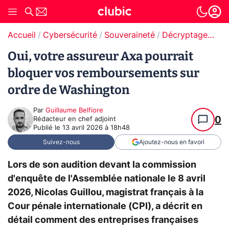
Accueil
Cybersécurité
Souveraineté
Décryptages | Souveraineté
Oui, votre assureur Axa pourrait
bloquer vos remboursements sur
ordre de Washington
Par
Guillaume Belfiore
0
Rédacteur en chef adjoint
Publié le
13 avril 2026 à 18h48
Suivez-nous
Ajoutez-nous en favori
Lors de son audition devant la commission
d'enquête de l'Assemblée nationale le 8 avril
2026, Nicolas Guillou, magistrat français à la
Cour pénale internationale (CPI), a décrit en
détail comment des entreprises françaises