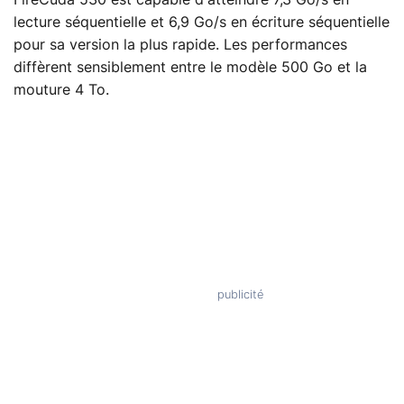
FireCuda 530 est capable d'atteindre 7,3 Go/s en
lecture séquentielle et 6,9 Go/s en écriture séquentielle
pour sa version la plus rapide. Les performances
diffèrent sensiblement entre le modèle 500 Go et la
mouture 4 To.