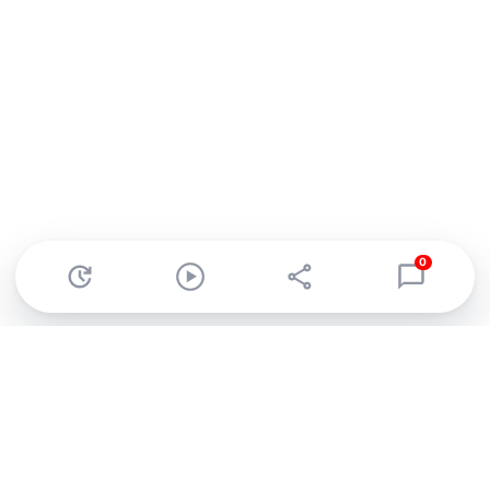
0
Abonnez-vous à notre newsletter !
Recevez un résumé quotidien de l'actu technologique.