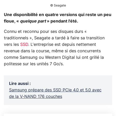
© Seagate
Une disponibilité en quatre versions qui reste un peu
floue, «
quelque part
» pendant l'été.
Connu et reconnu pour ses disques durs «
traditionnels », Seagate a tardé à faire sa transition
vers les
SSD
. L'entreprise est depuis nettement
revenue dans la course, même si des concurrents
comme Samsung ou Western Digital lui ont grillé la
politesse sur les unités 7 Go/s.
Lire aussi
:
Samsung prépare des SSD PCIe 4.0 et 5.0 avec
de la V-NAND 176 couches