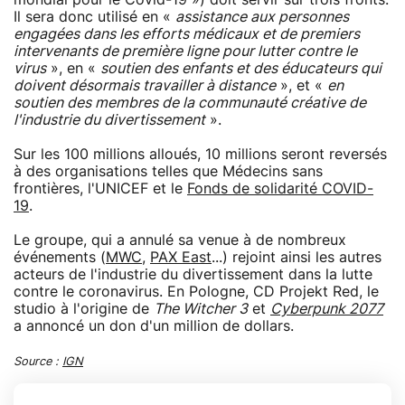
Il sera donc utilisé en «
assistance aux personnes
engagées dans les efforts médicaux et de premiers
intervenants de première ligne pour lutter contre le
virus
», en «
soutien des enfants et des éducateurs qui
doivent désormais travailler à distance
», et «
en
soutien des membres de la communauté créative de
l'industrie du divertissement
».
Sur les 100 millions alloués, 10 millions seront reversés
à des organisations telles que Médecins sans
frontières, l'UNICEF et le
Fonds de solidarité COVID-
19
.
Le groupe, qui a annulé sa venue à de nombreux
événements (
MWC
,
PAX East
...) rejoint ainsi les autres
acteurs de l'industrie du divertissement dans la lutte
contre le coronavirus. En Pologne, CD Projekt Red, le
studio à l'origine de
The Witcher 3
et
Cyberpunk 2077
a annoncé un don d'un million de dollars.
Source :
IGN