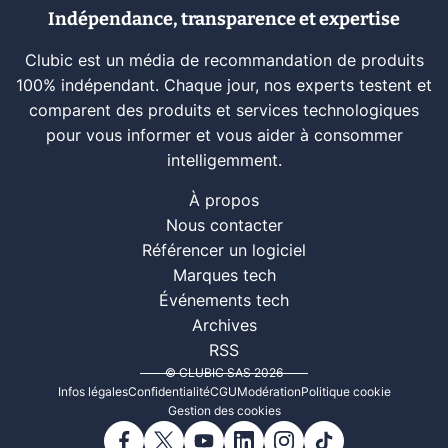
Indépendance, transparence et expertise
Clubic est un média de recommandation de produits
100% indépendant. Chaque jour, nos experts testent et
comparent des produits et services technologiques
pour vous informer et vous aider à consommer
intelligemment.
À propos
Nous contacter
Référencer un logiciel
Marques tech
Événements tech
Archives
RSS
© CLUBIC SAS 2026
Infos légales
Confidentialité
CGU
Modération
Politique cookie
Gestion des cookies