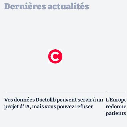
Dernières actualités
Vos données Doctolib peuvent servir à un
L’Europe
projet d'IA, mais vous pouvez refuser
redonner
patients