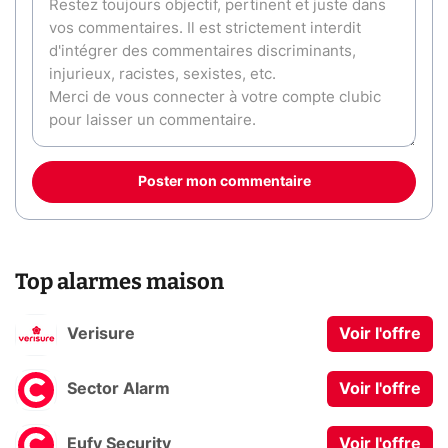
Poster mon commentaire
Top alarmes maison
Verisure
Voir l'offre
Sector Alarm
Voir l'offre
Eufy Security
Voir l'offre