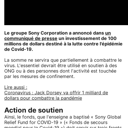
Le groupe Sony Corporation a annoncé dans
un
communiqué de presse
un investissement de 100
millions de dollars destiné à la lutte contre l'épidémie
de Covid-19.
La somme ne servira que partiellement à combattre le
virus. L'essentiel devrait être utilisé en soutien à des
ONG ou à des personnes dont l'activité est touchée
par les mesures de confinement.
Lire aussi :
Coronavirus : Jack Dorsey va offrir 1 milliard de
dollars pour combattre la pandémie
Action de soutien
Ainsi, le fonds, que l'enseigne a baptisé « Sony Global
Relief Fund for COVID-19 » (« Fonds de secours
mondial pour le Covid-19 ») doit servir sur trois fronts.