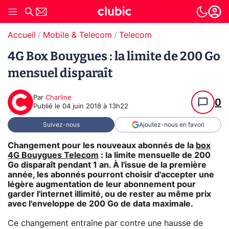
Accueil
Mobile & Telecom
Telecom
4G Box Bouygues : la limite de 200 Go
mensuel disparaît
Par
Charline
0
Publié le
04 juin 2018 à 13h22
Suivez-nous
Ajoutez-nous en favori
Changement pour les nouveaux abonnés de la
box
4G Bouygues Telecom
: la limite mensuelle de 200
Go disparaît pendant 1 an. À l'issue de la première
année, les abonnés pourront choisir d'accepter une
légère augmentation de leur abonnement pour
garder l'internet illimité, ou de rester au même prix
avec l'enveloppe de 200 Go de data maximale.
Ce changement entraîne par contre une hausse de