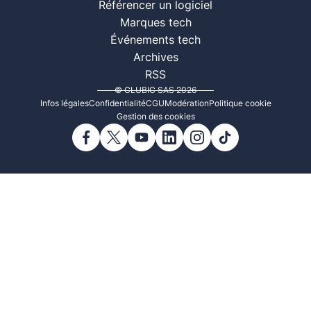
Référencer un logiciel
Marques tech
Événements tech
Archives
RSS
© CLUBIC SAS 2026
Infos légales
Confidentialité
CGU
Modération
Politique cookie
Gestion des cookies