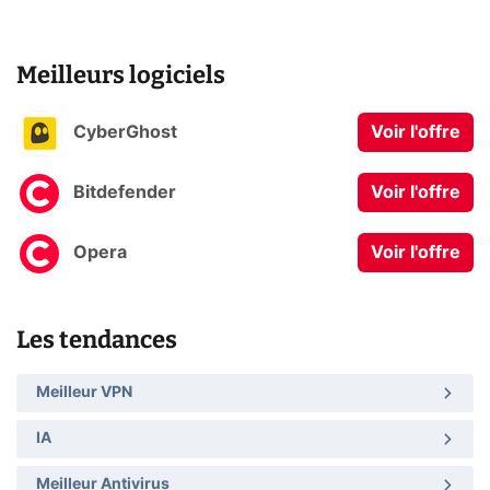
Meilleurs logiciels
CyberGhost
Voir l'offre
Bitdefender
Voir l'offre
Opera
Voir l'offre
Les tendances
Meilleur VPN
IA
Meilleur Antivirus