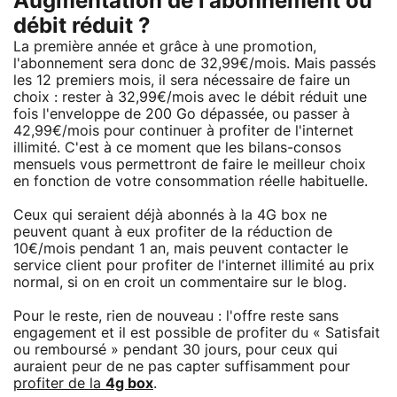
Augmentation de l'abonnement ou
débit réduit ?
La première année et grâce à une promotion,
l'abonnement sera donc de 32,99€/mois. Mais passés
les 12 premiers mois, il sera nécessaire de faire un
choix : rester à 32,99€/mois avec le débit réduit une
fois l'enveloppe de 200 Go dépassée, ou passer à
42,99€/mois pour continuer à profiter de l'internet
illimité. C'est à ce moment que les bilans-consos
mensuels vous permettront de faire le meilleur choix
en fonction de votre consommation réelle habituelle.
Ceux qui seraient déjà abonnés à la 4G box ne
peuvent quant à eux profiter de la réduction de
10€/mois pendant 1 an, mais peuvent contacter le
service client pour profiter de l'internet illimité au prix
normal, si on en croit un commentaire sur le blog.
Pour le reste, rien de nouveau : l'offre reste sans
engagement et il est possible de profiter du « Satisfait
ou remboursé » pendant 30 jours, pour ceux qui
auraient peur de ne pas capter suffisamment pour
profiter de la
4g box
.