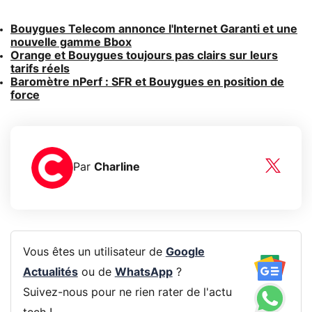
Bouygues Telecom annonce l'Internet Garanti et une
nouvelle gamme Bbox
Orange et Bouygues toujours pas clairs sur leurs
tarifs réels
Baromètre nPerf : SFR et Bouygues en position de
force
Par
Charline
Vous êtes un utilisateur de
Google
Actualités
ou de
WhatsApp
?
Suivez-nous pour ne rien rater de l'actu