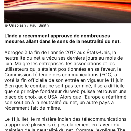
© Unsplash / Paul Smith
L'Inde a récemment approuvé de nombreuses
mesures allant dans le sens de la
neutralité du net
.
Abrogée à la fin de l'année 2017 aux États-Unis, la
neutralité du net a vécu ses derniers jours au mois de
juin. Malgré les entreprises, les associations et les
utilisateurs qui s'étaient positionnées en sa faveur, la
Commission fédérale des communications (FCC) a
voté la fin officielle de son entrée en vigueur le 11 juin.
Bien que le combat ne soit pas terminé, il sera difficile
que ce principe fondateur du web puisse retrouver une
place de choix aux USA. Alors que l'Europe a réaffirmé
son soutien à la neutralité du net, un autre pays a
récemment fait de même.
Le 11 juillet, le ministère indien des télécommunications
a approuvé plusieurs règles clairement en faveur du
maintien de la neutralité du net. Comme l'explique
The