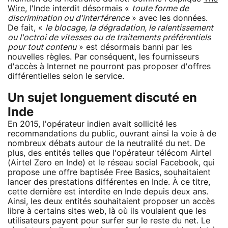
Wire
, l'Inde interdit désormais «
toute forme de
discrimination ou d'interférence
» avec les données.
De fait, «
le blocage, la dégradation, le ralentissement
ou l'octroi de vitesses ou de traitements préférentiels
pour tout contenu
» est désormais banni par les
nouvelles règles. Par conséquent, les fournisseurs
d'accès à Internet ne pourront pas proposer d'offres
différentielles selon le service.
Un sujet longuement discuté en
Inde
En 2015, l'opérateur indien avait sollicité les
recommandations du public, ouvrant ainsi la voie à de
nombreux débats autour de la neutralité du net. De
plus, des entités telles que l'opérateur télécom Airtel
(Airtel Zero en Inde) et le réseau social Facebook, qui
propose une offre baptisée Free Basics, souhaitaient
lancer des prestations différentes en Inde. À ce titre,
cette dernière est interdite en Inde depuis deux ans.
Ainsi, les deux entités souhaitaient proposer un accès
libre à certains sites web, là où ils voulaient que les
utilisateurs payent pour surfer sur le reste du net. Le