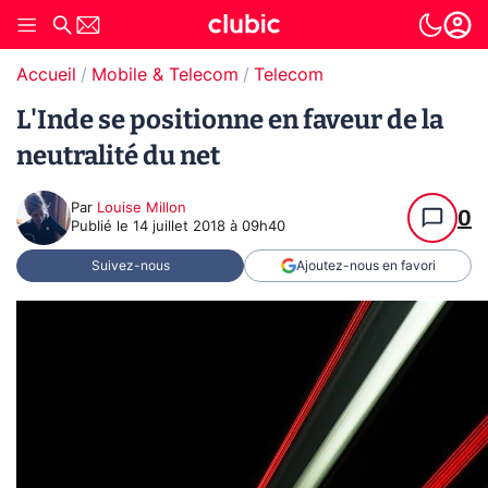
Accueil
Mobile & Telecom
Telecom
L'Inde se positionne en faveur de la
neutralité du net
Par
Louise Millon
0
Publié le
14 juillet 2018 à 09h40
Suivez-nous
Ajoutez-nous en favori