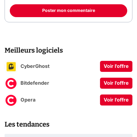
Poster mon commentaire
Meilleurs logiciels
CyberGhost
Voir l'offre
Bitdefender
Voir l'offre
Opera
Voir l'offre
Les tendances