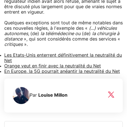
régulateur indien avait alors refusé, amenant le sujet à
être discuté plus largement pour que de vraies normes
entrent en vigueur.
Quelques exceptions sont tout de même notables dans
ces nouvelles règles, à l'exemple des «
(...) véhicules
autonomes,
(de)
la télémédecine ou
(de)
la chirurgie à
distance
», qui sont considérés comme des services «
critiques
».
Les Etats-Unis enterrent définitivement la neutralité du
Net
Orange veut en finir avec la neutralité du Net
En Europe, la 5G pourrait anéantir la neutralité du Net
Par
Louise Millon