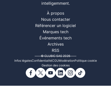
intelligemment.
À propos
Nous contacter
Référencer un logiciel
Marques tech
Événements tech
Archives
RSS
© CLUBIC SAS 2026
Infos légales
Confidentialité
CGU
Modération
Politique cookie
Gestion des cookies