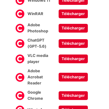
Windows 11
Télécharger
WinRAR
Télécharger
Adobe
Télécharger
Photoshop
ChatGPT
Télécharger
(GPT-5.6)
VLC media
Télécharger
player
Adobe
Acrobat
Télécharger
Reader
Google
Télécharger
Chrome