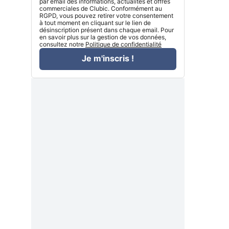
par email des informations, actualités et offres
commerciales de Clubic. Conformément au
RGPD, vous pouvez retirer votre consentement
à tout moment en cliquant sur le lien de
désinscription présent dans chaque email. Pour
en savoir plus sur la gestion de vos données,
consultez notre
Politique de confidentialité
Je m'inscris !