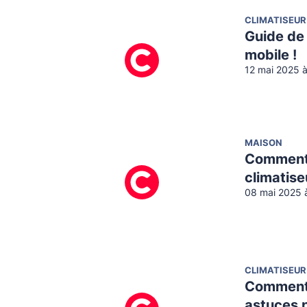
CLIMATISEUR
Guide de 
mobile !
12 mai 2025 
MAISON
Comment i
climatise
08 mai 2025 
CLIMATISEUR
Comment i
astuces 