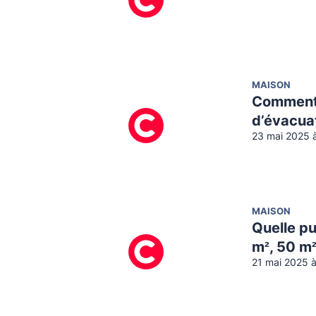
MAISON
Comment i
d’évacua
23 mai 2025 
MAISON
Quelle pu
m², 50 m²
21 mai 2025 