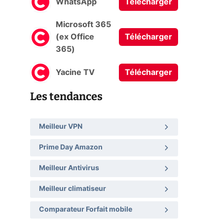
WhatsApp
Télécharger
Microsoft 365
(ex Office
Télécharger
365)
Yacine TV
Télécharger
Les tendances
Meilleur VPN
Prime Day Amazon
Meilleur Antivirus
Meilleur climatiseur
Comparateur Forfait mobile