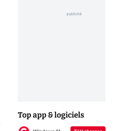
Top app & logiciels
s