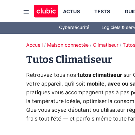
ACTUS
TESTS
GUI
Cybersécurité
Logiciels & ser
Accueil
Maison connectée
Climatiseur
Tutos
Tutos Climatiseur
Retrouvez tous nos
tutos climatiseur
sur C
votre appareil, qu’il soit
mobile
,
avec ou s
pratiques vous accompagnent pas à pas pour
la température idéale, optimiser la consom
Que vous soyez débutant ou utilisateur régu
frais tout l’été — et parfois même toute l’a