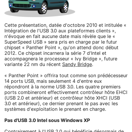
Cette présentation, datée d'octobre 2010 et intitulée «
Intégration de l'USB 3.0 aux plateformes clients »,
n'évoque en fait aucune date mais révèle que le «
SuperSpeed USB » sera pris en charge par le futur
chipset « Panther Point », qu'on attend donc début
2012. Ce chipset incarnera la série 7 d'Intel et
accompagnera le processeur « Ivy Bridge », future
variante 22 nm du récent
Sandy Bridge
.
« Panther Point » offrira tout comme son prédécesseur
14 ports USB, mais seulement 4 d'entre eux
répondront à la norme USB 3.0. Les quatre premiers
ports combineront effectivement contrôleur hôte EHCI
(USB 2.0 et antérieur) et contrôleur hôte XHCI (USB
3.0 et antérieur), ce dernier prenant le pas avec les
systèmes d'exploitation le prenant en charge.
Pas d'USB 3.0 Intel sous Windows XP
Contrairement à l'USB 2.0 qui bénéficie désormais de