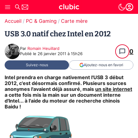
Accueil
PC & Gaming
Carte mère
USB 3.0 natif chez Intel en 2012
Par
Romain Heuillard
0
Publié le
26 janvier 2011 à 15h26
Suivez-nous
Ajoutez-nous en favori
Intel prendra en charge nativement l'USB 3 début
2012, c'est désormais confirmé. Plusieurs sources
anonymes l'avaient déjà assuré, mais
un site internet
a cette fois mis la main sur un document interne
d'Intel... à l'aide du moteur de recherche chinois
Baidu !