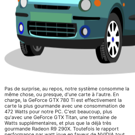
Pas de surprise, au repos, notre système consomme la
même chose, ou presque, d'une carte à l'autre. En
charge, la GeForce GTX 780 Ti est effectivement la
carte la plus gourmande avec une consommation de
472 Watts pour notre PC. C'est beaucoup, plus
qu'avec une GeForce GTX Titan, une trentaine de
Watts supplémentaires, et plus que la déjà très
gourmande Radeon R9 290X. Toutefois le rapport
performance par watt joue en faveur de NVIDIA tout