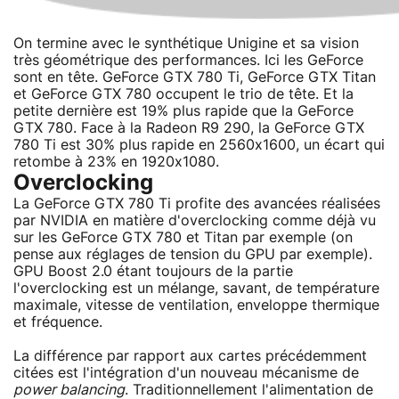
On termine avec le synthétique Unigine et sa vision
très géométrique des performances. Ici les GeForce
sont en tête. GeForce GTX 780 Ti, GeForce GTX Titan
et GeForce GTX 780 occupent le trio de tête. Et la
petite dernière est 19% plus rapide que la GeForce
GTX 780. Face à la Radeon R9 290, la GeForce GTX
780 Ti est 30% plus rapide en 2560x1600, un écart qui
retombe à 23% en 1920x1080.
Overclocking
La GeForce GTX 780 Ti profite des avancées réalisées
par NVIDIA en matière d'overclocking comme déjà vu
sur les GeForce GTX 780 et Titan par exemple (on
pense aux réglages de tension du GPU par exemple).
GPU Boost 2.0 étant toujours de la partie
l'overclocking est un mélange, savant, de température
maximale, vitesse de ventilation, enveloppe thermique
et fréquence.
La différence par rapport aux cartes précédemment
citées est l'intégration d'un nouveau mécanisme de
power balancing
. Traditionnellement l'alimentation de