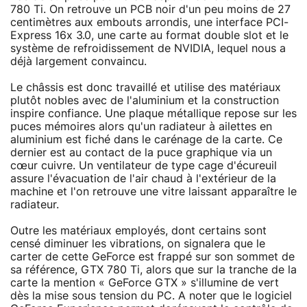
780 Ti. On retrouve un PCB noir d'un peu moins de 27
centimètres aux embouts arrondis, une interface PCI-
Express 16x 3.0, une carte au format double slot et le
système de refroidissement de NVIDIA, lequel nous a
déjà largement convaincu.
Le châssis est donc travaillé et utilise des matériaux
plutôt nobles avec de l'aluminium et la construction
inspire confiance. Une plaque métallique repose sur les
puces mémoires alors qu'un radiateur à ailettes en
aluminium est fiché dans le carénage de la carte. Ce
dernier est au contact de la puce graphique via un
cœur cuivre. Un ventilateur de type cage d'écureuil
assure l'évacuation de l'air chaud à l'extérieur de la
machine et l'on retrouve une vitre laissant apparaître le
radiateur.
Outre les matériaux employés, dont certains sont
censé diminuer les vibrations, on signalera que le
carter de cette GeForce est frappé sur son sommet de
sa référence, GTX 780 Ti, alors que sur la tranche de la
carte la mention « GeForce GTX » s'illumine de vert
dès la mise sous tension du PC. A noter que le logiciel