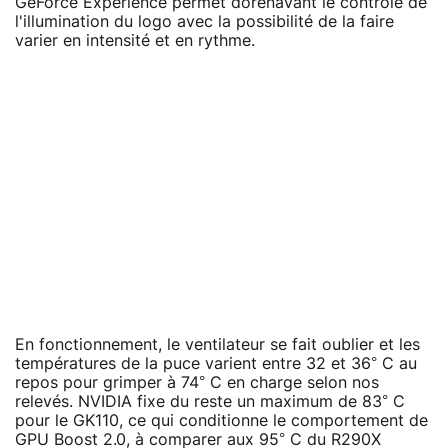
GeForce Experience permet dorénavant le contrôle de
l'illumination du logo avec la possibilité de la faire
varier en intensité et en rythme.
En fonctionnement, le ventilateur se fait oublier et les
températures de la puce varient entre 32 et 36° C au
repos pour grimper à 74° C en charge selon nos
relevés. NVIDIA fixe du reste un maximum de 83° C
pour le GK110, ce qui conditionne le comportement de
GPU Boost 2.0, à comparer aux 95° C du R290X