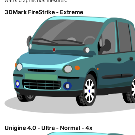
watts d'après nos mesures.
3DMark FireStrike - Extreme
Unigine 4.0 - Ultra - Normal - 4x