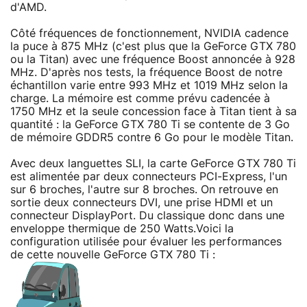
d'AMD.
Côté fréquences de fonctionnement, NVIDIA cadence
la puce à 875 MHz (c'est plus que la GeForce GTX 780
ou la Titan) avec une fréquence Boost annoncée à 928
MHz. D'après nos tests, la fréquence Boost de notre
échantillon varie entre 993 MHz et 1019 MHz selon la
charge. La mémoire est comme prévu cadencée à
1750 MHz et la seule concession face à Titan tient à sa
quantité : la GeForce GTX 780 Ti se contente de 3 Go
de mémoire GDDR5 contre 6 Go pour le modèle Titan.
Avec deux languettes SLI, la carte GeForce GTX 780 Ti
est alimentée par deux connecteurs PCI-Express, l'un
sur 6 broches, l'autre sur 8 broches. On retrouve en
sortie deux connecteurs DVI, une prise HDMI et un
connecteur DisplayPort. Du classique donc dans une
enveloppe thermique de 250 Watts.Voici la
configuration utilisée pour évaluer les performances
de cette nouvelle GeForce GTX 780 Ti :