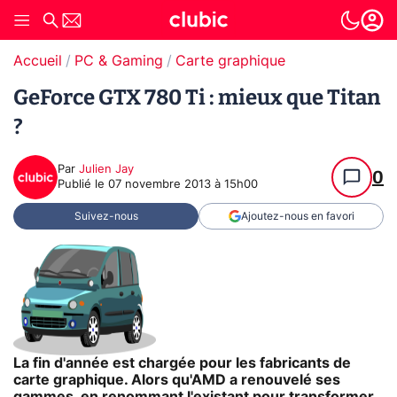
Accueil
PC & Gaming
Carte graphique
GeForce GTX 780 Ti : mieux que Titan
?
Par
Julien Jay
0
Publié le
07 novembre 2013 à 15h00
Suivez-nous
Ajoutez-nous en favori
La fin d'année est chargée pour les fabricants de
carte graphique. Alors qu'AMD a renouvelé ses
gammes, en renommant l'existant pour transformer