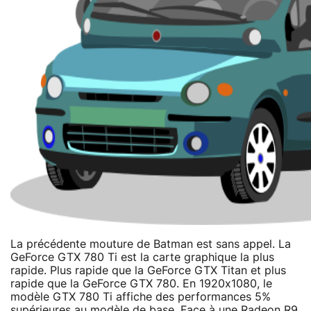
La précédente mouture de Batman est sans appel. La
GeForce GTX 780 Ti est la carte graphique la plus
rapide. Plus rapide que la GeForce GTX Titan et plus
rapide que la GeForce GTX 780. En 1920x1080, le
modèle GTX 780 Ti affiche des performances 5%
supérieures au modèle de base. Face à une Radeon R9