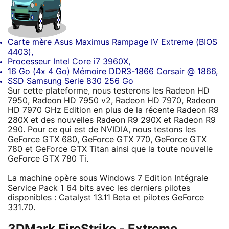
Carte mère Asus Maximus Rampage IV Extreme (BIOS
4403),
Processeur Intel Core i7 3960X,
16 Go (4x 4 Go) Mémoire DDR3-1866 Corsair @ 1866,
SSD Samsung Serie 830 256 Go
Sur cette plateforme, nous testerons les Radeon HD
7950, Radeon HD 7950 v2, Radeon HD 7970, Radeon
HD 7970 GHz Edition en plus de la récente Radeon R9
280X et des nouvelles Radeon R9 290X et Radeon R9
290. Pour ce qui est de NVIDIA, nous testons les
GeForce GTX 680, GeForce GTX 770, GeForce GTX
780 et GeForce GTX Titan ainsi que la toute nouvelle
GeForce GTX 780 Ti.
La machine opère sous Windows 7 Edition Intégrale
Service Pack 1 64 bits avec les derniers pilotes
disponibles : Catalyst 13.11 Beta et pilotes GeForce
331.70.