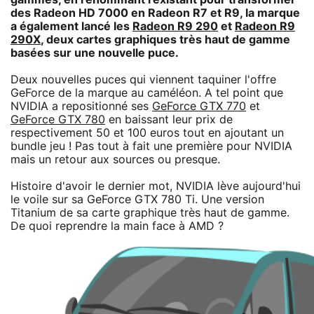
des Radeon HD 7000 en Radeon R7 et R9, la marque
a également lancé les
Radeon R9 290
et
Radeon R9
290X
, deux cartes graphiques très haut de gamme
basées sur une nouvelle puce.
Deux nouvelles puces qui viennent taquiner l'offre
GeForce de la marque au caméléon. A tel point que
NVIDIA a repositionné ses
GeForce GTX 770
et
GeForce GTX 780
en baissant leur prix de
respectivement 50 et 100 euros tout en ajoutant un
bundle jeu ! Pas tout à fait une première pour NVIDIA
mais un retour aux sources ou presque.
Histoire d'avoir le dernier mot, NVIDIA lève aujourd'hui
le voile sur sa GeForce GTX 780 Ti. Une version
Titanium de sa carte graphique très haut de gamme.
De quoi reprendre la main face à AMD ?