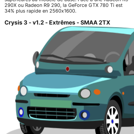
290X ou Radeon R9 290, la GeForce GTX 780 Ti est
34% plus rapide en 2560x1600.
Crysis 3 - v1.2 - Extrêmes - SMAA 2TX