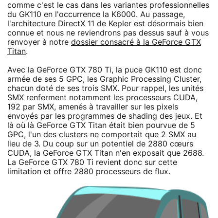
comme c'est le cas dans les variantes professionnelles
du GK110 en l'occurrence la K6000. Au passage,
l'architecture DirectX 11 de Kepler est désormais bien
connue et nous ne reviendrons pas dessus sauf à vous
renvoyer à notre
dossier consacré à la GeForce GTX
Titan
.
Avec la GeForce GTX 780 Ti, la puce GK110 est donc
armée de ses 5 GPC, les Graphic Processing Cluster,
chacun doté de ses trois SMX. Pour rappel, les unités
SMX renferment notamment les processeurs CUDA,
192 par SMX, amenés à travailler sur les pixels
envoyés par les programmes de shading des jeux. Et
là où là GeForce GTX Titan était bien pourvue de 5
GPC, l'un des clusters ne comportait que 2 SMX au
lieu de 3. Du coup sur un potentiel de 2880 cœurs
CUDA, la GeForce GTX Titan n'en exposait que 2688.
La GeForce GTX 780 Ti revient donc sur cette
limitation et offre 2880 processeurs de flux.