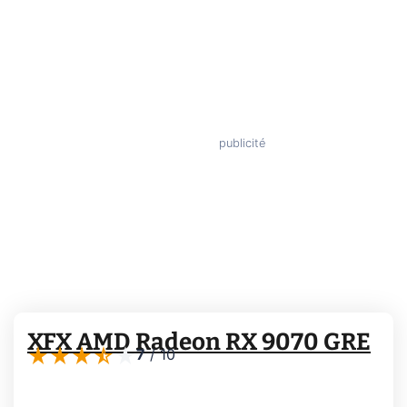
XFX AMD Radeon RX 9070 GRE
7
/
10