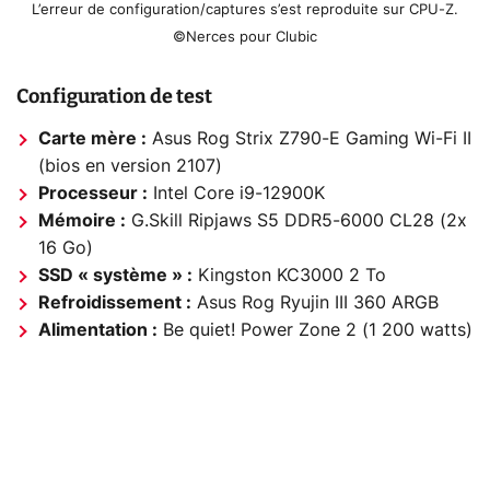
L’erreur de configuration/captures s’est reproduite sur CPU-Z.
©Nerces pour Clubic
Configuration de test
Carte mère :
Asus Rog Strix Z790-E Gaming Wi-Fi II
(bios en version 2107)
Processeur :
Intel Core i9-12900K
Mémoire :
G.Skill Ripjaws S5 DDR5-6000 CL28 (2x
16 Go)
SSD « système » :
Kingston KC3000 2 To
Refroidissement :
Asus Rog Ryujin III 360 ARGB
Alimentation :
Be quiet! Power Zone 2 (1 200 watts)