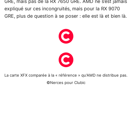
GRE, mais pas de la RX 7650 GRE. AMD ne s’est jamais
expliqué sur ces incongruités, mais pour la RX 9070
GRE, plus de question à se poser : elle est là et bien là.
La carte XFX comparée à la « référence » qu'AMD ne distribue pas.
©Nerces pour Clubic