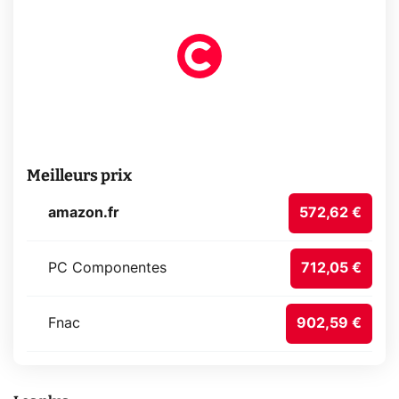
Meilleurs prix
amazon.fr
572,62 €
PC Componentes
712,05 €
Fnac
902,59 €