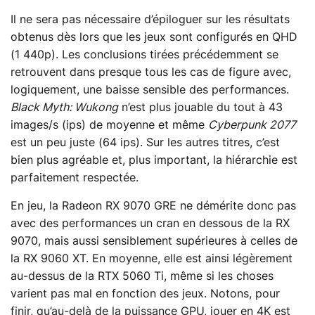
Il ne sera pas nécessaire d’épiloguer sur les résultats
obtenus dès lors que les jeux sont configurés en QHD
(1 440p). Les conclusions tirées précédemment se
retrouvent dans presque tous les cas de figure avec,
logiquement, une baisse sensible des performances.
Black Myth: Wukong
n’est plus jouable du tout à 43
images/s (ips) de moyenne et même
Cyberpunk 2077
est un peu juste (64 ips). Sur les autres titres, c’est
bien plus agréable et, plus important, la hiérarchie est
parfaitement respectée.
En jeu, la Radeon RX 9070 GRE ne démérite donc pas
avec des performances un cran en dessous de la RX
9070, mais aussi sensiblement supérieures à celles de
la RX 9060 XT. En moyenne, elle est ainsi légèrement
au-dessus de la RTX 5060 Ti, même si les choses
varient pas mal en fonction des jeux. Notons, pour
finir, qu’au-delà de la puissance GPU, jouer en 4K est