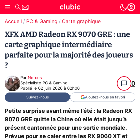
Accueil
PC & Gaming
Carte graphique
XFX AMD Radeon RX 9070 GRE : une
carte graphique intermédiaire
parfaite pour la majorité des joueurs
?
Par
Nerces
0
Spécialiste PC & Gaming
Publié le
02 juin 2026 à 02h00
Suivez-nous
Ajoutez-nous en favori
Petite surprise avant même l’été : la Radeon RX
9070 GRE quitte la Chine où elle était jusqu’à
présent cantonnée pour une sortie mondiale.
Prévue pour se caler entre les RX 9060 XT et