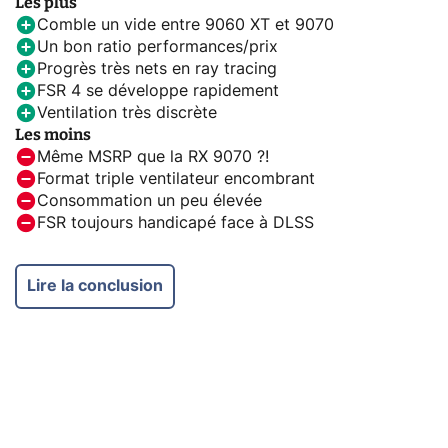
Les plus
Comble un vide entre 9060 XT et 9070
Un bon ratio performances/prix
Progrès très nets en ray tracing
FSR 4 se développe rapidement
Ventilation très discrète
Les moins
Même MSRP que la RX 9070 ?!
Format triple ventilateur encombrant
Consommation un peu élevée
FSR toujours handicapé face à DLSS
Lire la conclusion