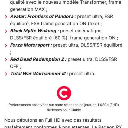
qualité avec le nouveau modèle Transformer, frame
generation MAX ;
Avatar: Frontiers of Pandora :
preset ultra, FSR
équilibré, FSR frame generation ON (fixe) ;
Black Myth: Wukong :
preset cinématique,
DLSS/FSR équilibré (60 %), frame generation ON ;
Forza Motorsport :
preset ultra, DLSS/FSR équilibré
;
Red Dead Redemption 2 :
preset ultra, DLSS/FSR
OFF ;
Total War Warhammer III :
preset ultra.
Performances observées sur notre sélection de jeux, en 1 080p (FHD).
©Nerces pour Clubic
Nous débutons en Full HD avec des résultats
parfaitement conformes à nos attentes. La Radeon RX