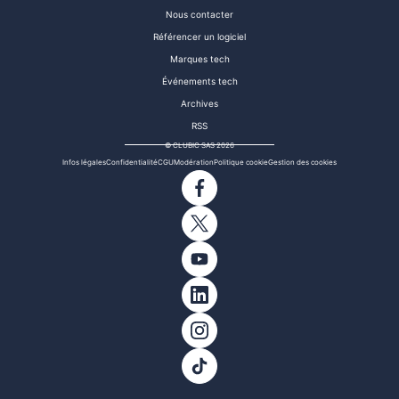
Nous contacter
Référencer un logiciel
Marques tech
Événements tech
Archives
RSS
© CLUBIC SAS 2026
Infos légales
Confidentialité
CGU
Modération
Politique cookie
Gestion des cookies