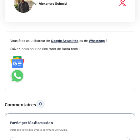
Par
Alexandre Schmid
Vous êtes un utilisateur de
Google Actualités
ou de
WhatsApp
?
Suivez-nous pour ne rien rater de l'actu tech !
0
Commentaires
Participer à la discussion
Partagez votre avis avec la communauté Clubic.