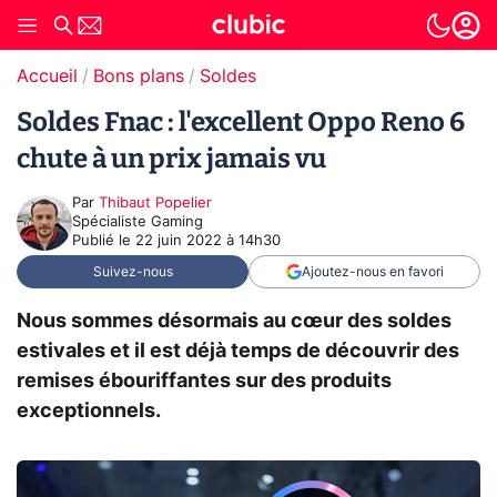
Accueil
Bons plans
Soldes
Soldes Fnac : l'excellent Oppo Reno 6
chute à un prix jamais vu
Par
Thibaut Popelier
Spécialiste Gaming
Publié le
22 juin 2022 à 14h30
Suivez-nous
Ajoutez-nous en favori
Nous sommes désormais au cœur des soldes
estivales et il est déjà temps de découvrir des
remises ébouriffantes sur des produits
exceptionnels.