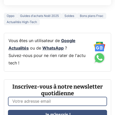
Oppo
Guides d'achats Noël 2025
Soldes
Bons plans Fnac
Actualités High-Tech
Vous êtes un utilisateur de
Google
Actualités
ou de
WhatsApp
?
Suivez-nous pour ne rien rater de l'actu
tech !
Inscrivez-vous à notre newsletter
quotidienne
Je m'inscris !