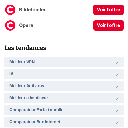
Bitdefender
Voir l'offre
Opera
Voir l'offre
Les tendances
Meilleur VPN
IA
Meilleur Antivirus
Meilleur climatiseur
Comparateur Forfait mobile
Comparateur Box Internet