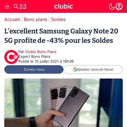
Accueil
Bons plans
Soldes
L'excellent Samsung Galaxy Note 20
5G profite de -43% pour les Soldes
Par
Clubic Bons Plans
Expert Bons Plans
Publié le
15 juillet 2021 à 18h36
Suivez-nous
Ajoutez-nous en favori