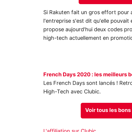
Si Rakuten fait un gros effort pour 
l'entreprise s'est dit qu'elle pouvai
propose aujourd'hui deux codes prom
high-tech actuellement en promoti
French Days 2020 : les meilleurs b
Les French Days sont lancés ! Retr
High-Tech avec Clubic.
Voir tous les bon
L'affiliation sur Clubic