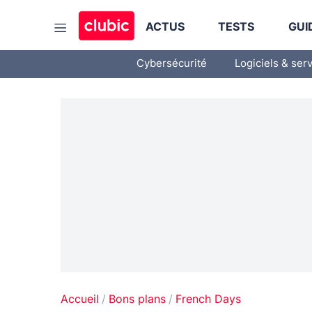
ACTUS
TESTS
GUI
Cybersécurité
Logiciels & ser
Accueil
Bons plans
French Days