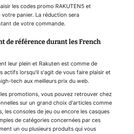
e saisir les codes promo RAKUTEN5 et
votre panier. La réduction sera
ntant de votre commande.
t de référence durant les French
nt leur plein et Rakuten est comme de
ctifs lorsqu'il s'agit de vous faire plaisir et
high-tech aux meilleurs prix du web.
lles promotions, vous pouvez retrouver chez
nnelles sur un grand choix d'articles comme
, les consoles de jeu ou encore les casques
emples de catégories concernées par ces
ément un ou plusieurs produits qui vous