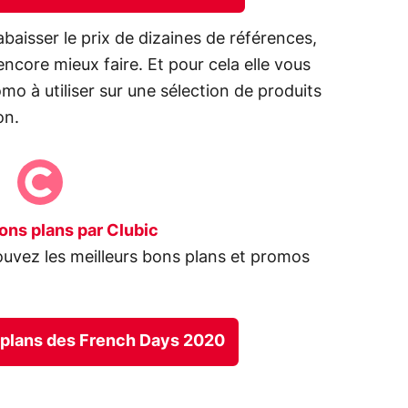
abaisser le prix de dizaines de références,
t encore mieux faire. Et pour cela elle vous
o à utiliser sur une sélection de produits
on.
ons plans par Clubic
ouvez les meilleurs bons plans et promos
s plans des French Days 2020