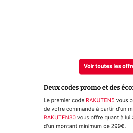
Voir toutes les of
Deux codes promo et des écon
Le premier code
RAKUTEN5
vous pe
de votre commande à partir d'un m
RAKUTEN30
vous offre quant à lu
d'un montant minimum de 299€.