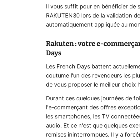
Il vous suffit pour en bénéficier d
RAKUTEN30 lors de la validation de 
automatiquement appliquée au mo
Rakuten : votre e-commerçan
Days
Les French Days battent actuelleme
coutume l'un des revendeurs les plus a
de vous proposer le meilleur choix 
Durant ces quelques journées de fo
l'e-commerçant des offres exceptio
les smartphones, les TV connectées
audio. Et ce n'est que quelques ex
remises ininterrompues. Il y a forc