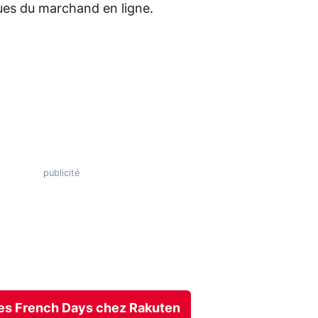
ues du marchand en ligne.
fres French Days chez Rakuten