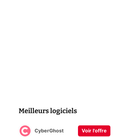
Meilleurs logiciels
CyberGhost
Voir l'offre