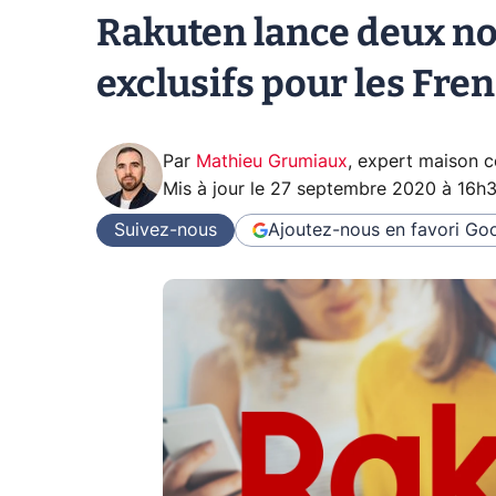
Rakuten lance deux n
exclusifs pour les Fre
Par
Mathieu Grumiaux
,
expert maison 
Mis à jour le
27 septembre 2020 à 16h
Suivez-nous
Ajoutez-nous en favori
Goo