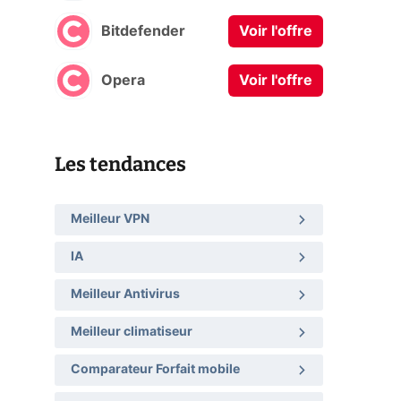
Bitdefender
Voir l'offre
Opera
Voir l'offre
Les tendances
Meilleur VPN
IA
Meilleur Antivirus
Meilleur climatiseur
Comparateur Forfait mobile