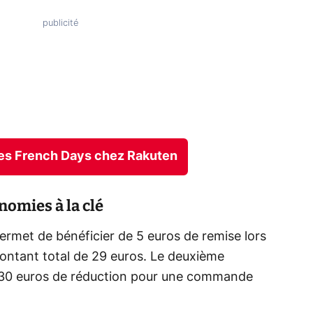
fres French Days chez Rakuten
omies à la clé
rmet de bénéficier de 5 euros de remise lors
ontant total de 29 euros. Le deuxième
i 30 euros de réduction pour une commande