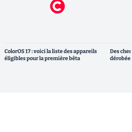
ColorOS 17 : voici la liste des appareils
Des cher
éligibles pour la première bêta
dérobée 