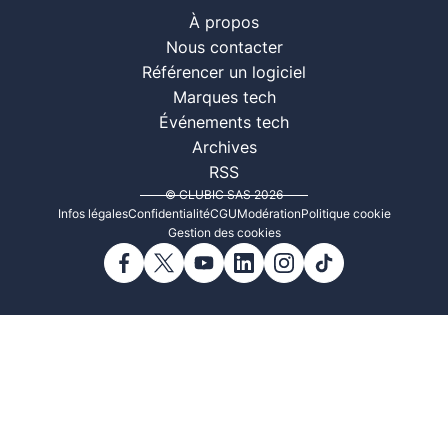
À propos
Nous contacter
Référencer un logiciel
Marques tech
Événements tech
Archives
RSS
© CLUBIC SAS 2026
Infos légales
Confidentialité
CGU
Modération
Politique cookie
Gestion des cookies