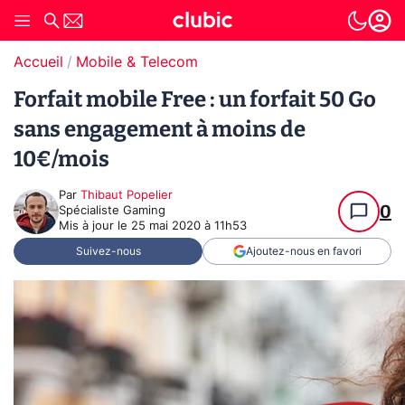
Accueil
Mobile & Telecom
Forfait mobile Free : un forfait 50 Go
sans engagement à moins de
10€/mois
Par
Thibaut Popelier
0
Spécialiste Gaming
Mis à jour le
25 mai 2020 à 11h53
Suivez-nous
Ajoutez-nous en favori