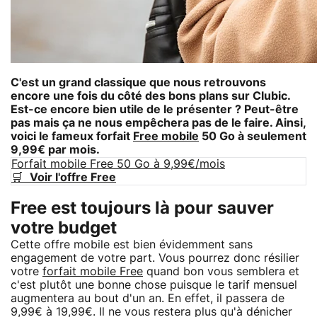
C'est un grand classique que nous retrouvons
encore une fois du côté des bons plans sur Clubic.
Est-ce encore bien utile de le présenter ? Peut-être
pas mais ça ne nous empêchera pas de le faire. Ainsi,
voici le fameux forfait
Free mobile
50 Go à seulement
9,99€ par mois.
Forfait mobile Free 50 Go à 9,99€/mois
🛒
Voir l'offre Free
Free est toujours là pour sauver
votre budget
Cette offre mobile est bien évidemment sans
engagement de votre part. Vous pourrez donc résilier
votre
forfait mobile Free
quand bon vous semblera et
c'est plutôt une bonne chose puisque le tarif mensuel
augmentera au bout d'un an. En effet, il passera de
9,99€ à 19,99€. Il ne vous restera plus qu'à dénicher