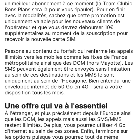
un meilleur abonnement à ce moment (la Team Clubic
Bons Plans sera là pour vous épauler). Pour en finir
avec la modalités, sachez que cette promotion est
uniquement valable pour les nouveaux clients de
l'opérateur et que vous devrez débourser 10€
supplémentaires au moment de la souscription pour
recevoir la nouvelle carte SIM.
Passons au contenu du forfait qui renferme les appels
illimités vers les mobiles comme les fixes de France
métropolitaine ainsi que des DOM (hors Mayotte). Les
SMS peuvent également être envoyés sans limitation
au sein de ces destinations et les MMS le sont
uniquement au sein de l'Hexagone. Bien entendu, une
enveloppe internet de 50 Go en 4G+ sera à votre
disposition tous les mois.
Une offre qui va à l'essentiel
À l'étranger, et plus précisément depuis l'Europe ainsi
que les DOM, les appels mais aussi les SMS/MMS
restent illimités. De plus, vous pourrez utiliser 4 Go
d'internet au sein de ces zones. Enfin, terminons sur
les options puisque vous pourrez tout de même