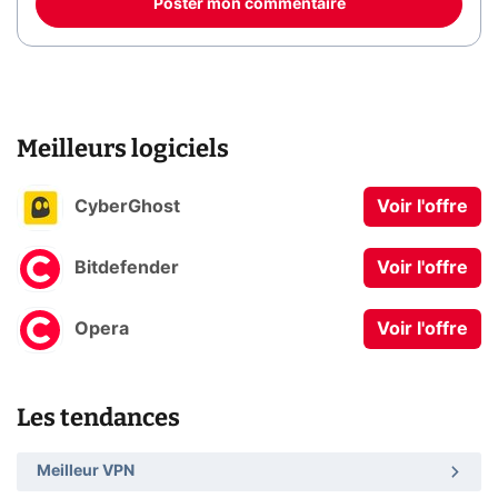
Poster mon commentaire
Meilleurs logiciels
CyberGhost
Voir l'offre
Bitdefender
Voir l'offre
Opera
Voir l'offre
Les tendances
Meilleur VPN