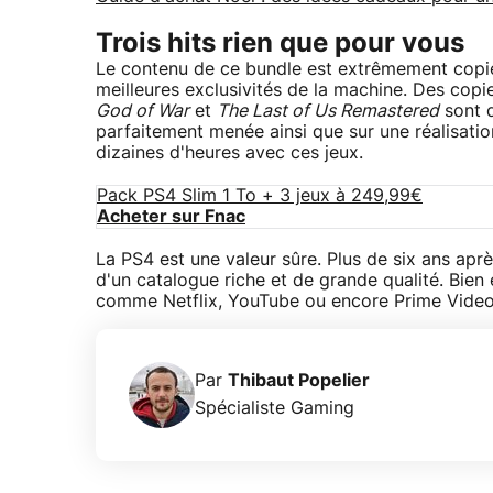
Trois hits rien que pour vous
Le contenu de ce bundle est extrêmement copieu
meilleures exclusivités de la machine. Des cop
God of War
et
The Last of Us Remastered
sont d
parfaitement menée ainsi que sur une réalisati
dizaines d'heures avec ces jeux.
Pack PS4 Slim 1 To + 3 jeux à 249,99€
Acheter sur Fnac
La PS4 est une valeur sûre. Plus de six ans apr
d'un catalogue riche et de grande qualité. Bien
comme Netflix, YouTube ou encore Prime Video.
Par
Thibaut Popelier
Spécialiste Gaming