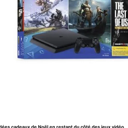
dées cadeaux de Noël en restant du côté des jeux vidéo.