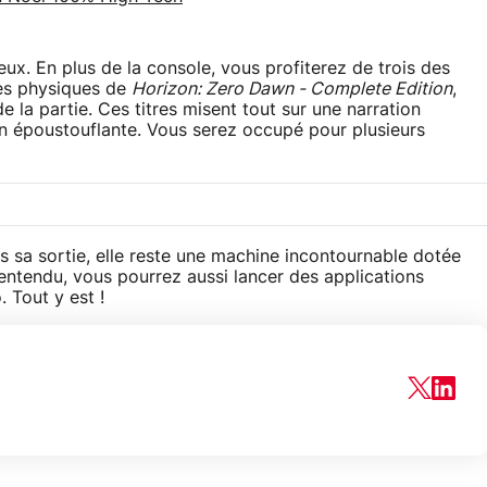
x. En plus de la console, vous profiterez de trois des
ies physiques de
Horizon: Zero Dawn - Complete Edition
,
e la partie. Ces titres misent tout sur une narration
on époustouflante. Vous serez occupé pour plusieurs
ès sa sortie, elle reste une machine incontournable dotée
 entendu, vous pourrez aussi lancer des applications
 Tout y est !