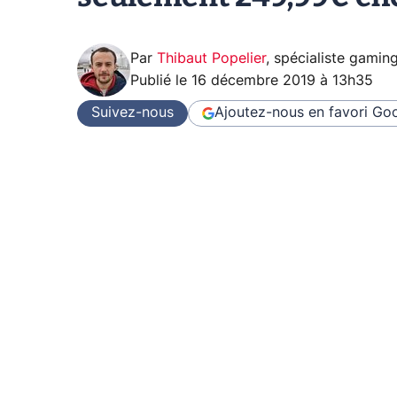
Par
Thibaut Popelier
,
spécialiste gamin
Publié le
16 décembre 2019 à 13h35
Suivez-nous
Ajoutez-nous en favori
Goo