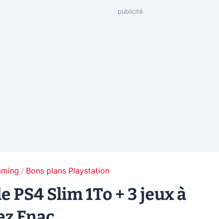
aming
Bons plans Playstation
e PS4 Slim 1To + 3 jeux à
ez Fnac