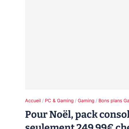
Accueil
PC & Gaming
Gaming
Bons plans G
Pour Noël, pack consol
seulement 249,99€ ch