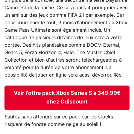
En plus de la console, une seconde manette Daystrike
Camo est de la partie. Ce sera parfait pour jouer avec
un ami sur des jeux comme FIFA 21 par exemple. Car
pour couronner le tout, 3 mois d'abonnement au Xbox
Game Pass Ultimate sont également inclus. Un
catalogue de plusieurs dizaines de jeux sera à votre
portée. Des hits planétaires comme DOOM Eternal,
Gears 5, Forza Horizon 4, Halo: The Master Chief
Collection et bien d'autres seront téléchargeables à
volonté pour la durée de votre abonnement. La
possibilité de jouer en ligne sera aussi déverrouillée.
Voir l'offre pack Xbox Series S à 349,99€
chez Cdiscount
Sautez sans attendre sur ce pack car les stocks
risquent de fondre comme neige au soleil !