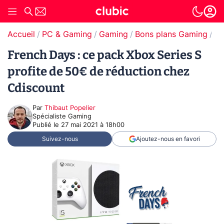
Accueil
PC & Gaming
Gaming
Bons plans Gaming
Bo
French Days : ce pack Xbox Series S
profite de 50€ de réduction chez
Cdiscount
Par
Thibaut Popelier
Spécialiste Gaming
Publié le
27 mai 2021 à 18h00
Suivez-nous
Ajoutez-nous en favori