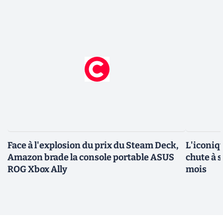
Face à l'explosion du prix du Steam Deck,
L'iconiq
Amazon brade la console portable ASUS
chute à 
ROG Xbox Ally
mois