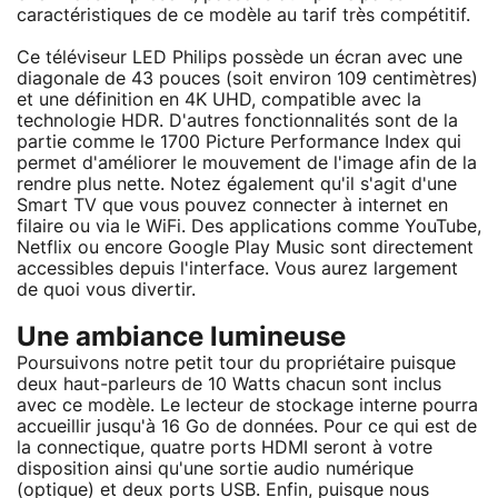
caractéristiques de ce modèle au tarif très compétitif.
Ce téléviseur LED Philips possède un écran avec une
diagonale de 43 pouces (soit environ 109 centimètres)
et une définition en 4K UHD, compatible avec la
technologie HDR. D'autres fonctionnalités sont de la
partie comme le 1700 Picture Performance Index qui
permet d'améliorer le mouvement de l'image afin de la
rendre plus nette. Notez également qu'il s'agit d'une
Smart TV que vous pouvez connecter à internet en
filaire ou via le WiFi. Des applications comme YouTube,
Netflix ou encore Google Play Music sont directement
accessibles depuis l'interface. Vous aurez largement
de quoi vous divertir.
Une ambiance lumineuse
Poursuivons notre petit tour du propriétaire puisque
deux haut-parleurs de 10 Watts chacun sont inclus
avec ce modèle. Le lecteur de stockage interne pourra
accueillir jusqu'à 16 Go de données. Pour ce qui est de
la connectique, quatre ports HDMI seront à votre
disposition ainsi qu'une sortie audio numérique
(optique) et deux ports USB. Enfin, puisque nous