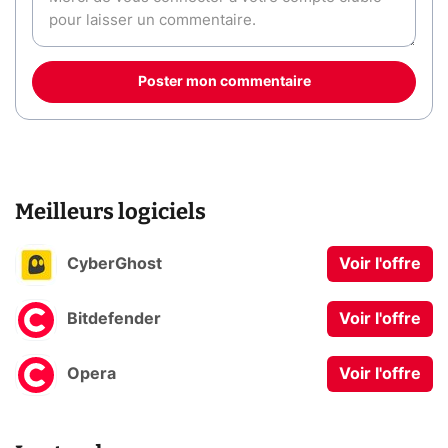
Poster mon commentaire
Meilleurs logiciels
CyberGhost
Voir l'offre
Bitdefender
Voir l'offre
Opera
Voir l'offre