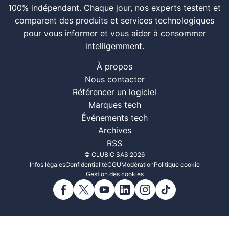
100% indépendant. Chaque jour, nos experts testent et
comparent des produits et services technologiques
pour vous informer et vous aider à consommer
intelligemment.
À propos
Nous contacter
Référencer un logiciel
Marques tech
Événements tech
Archives
RSS
© CLUBIC SAS 2026
Infos légales
Confidentialité
CGU
Modération
Politique cookie
Gestion des cookies