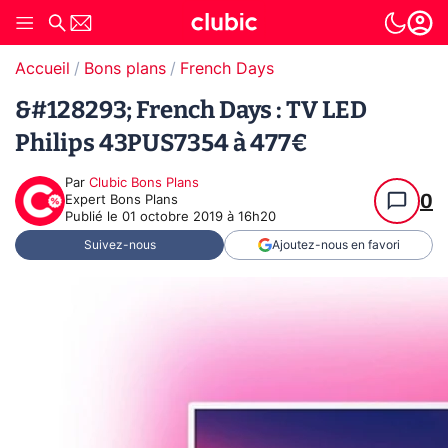
Accueil
Bons plans
French Days
&#128293; French Days : TV LED
Philips 43PUS7354 à 477€
Par
Clubic Bons Plans
0
Expert Bons Plans
Publié le
01 octobre 2019 à 16h20
Suivez-nous
Ajoutez-nous en favori