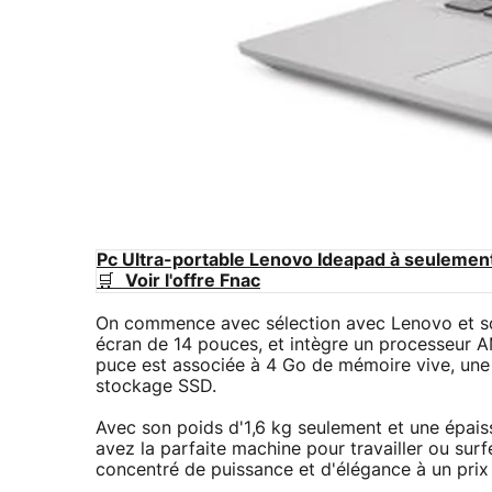
Pc Ultra-portable Lenovo Ideapad à seulement
🛒
Voir l'offre Fnac
On commence avec sélection avec Lenovo et s
écran de 14 pouces, et intègre un processeur
puce est associée à 4 Go de mémoire vive, un
stockage SSD.
Avec son poids d'1,6 kg seulement et une épais
avez la parfaite machine pour travailler ou sur
concentré de puissance et d'élégance à un prix