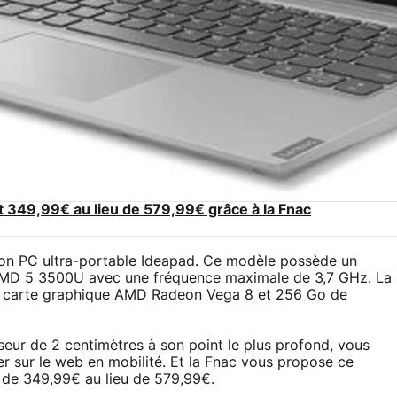
 349,99€ au lieu de 579,99€ grâce à la Fnac
on PC ultra-portable Ideapad. Ce modèle possède un
 AMD 5 3500U avec une fréquence maximale de 3,7 GHz. La
e carte graphique AMD Radeon Vega 8 et 256 Go de
seur de 2 centimètres à son point le plus profond, vous
fer sur le web en mobilité. Et la Fnac vous propose ce
 de 349,99€ au lieu de 579,99€.