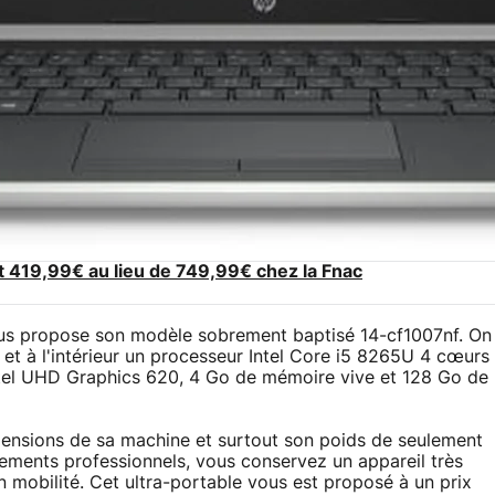
t 419,99€ au lieu de 749,99€ chez la Fnac
vous propose son modèle sobrement baptisé 14-cf1007nf. On
et à l'intérieur un processeur Intel Core i5 8265U 4 cœurs
tel UHD Graphics 620, 4 Go de mémoire vive et 128 Go de
imensions de sa machine et surtout son poids de seulement
ements professionnels, vous conservez un appareil très
n mobilité. Cet ultra-portable vous est proposé à un prix