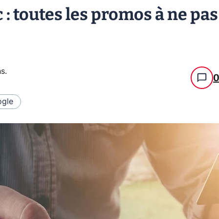
 : toutes les promos à ne pas
ns
.
gle