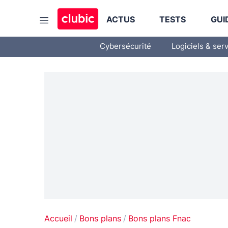
ACTUS
TESTS
GUI
Cybersécurité
Logiciels & ser
Accueil
Bons plans
Bons plans Fnac