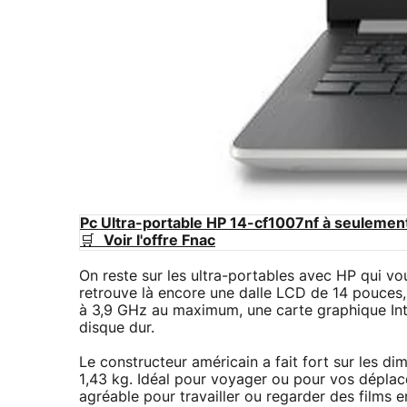
Pc Ultra-portable HP 14-cf1007nf à seulemen
🛒
Voir l'offre Fnac
On reste sur les ultra-portables avec HP qui 
retrouve là encore une dalle LCD de 14 pouces, 
à 3,9 GHz au maximum, une carte graphique In
disque dur.
Le constructeur américain a fait fort sur les d
1,43 kg. Idéal pour voyager ou pour vos déplac
agréable pour travailler ou regarder des films e