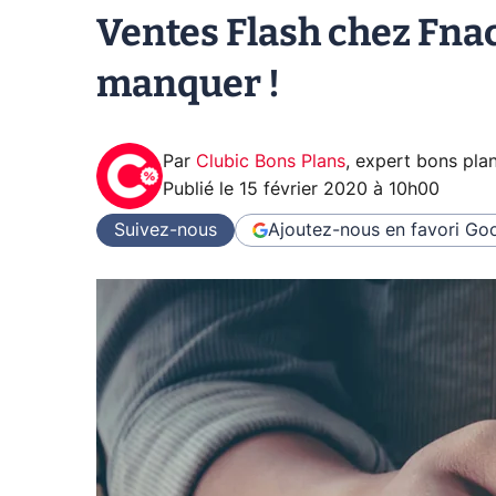
Ventes Flash chez Fnac
manquer !
Par
Clubic Bons Plans
,
expert bons pla
Publié le
15 février 2020 à 10h00
Suivez-nous
Ajoutez-nous en favori
Goo