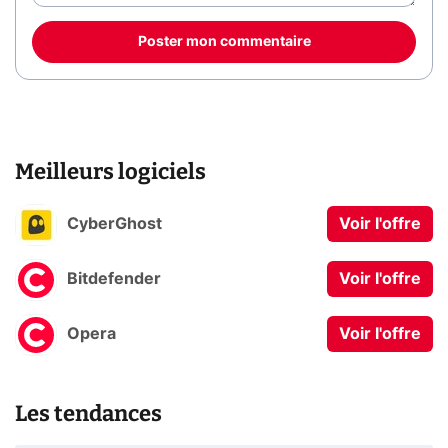
Poster mon commentaire
Meilleurs logiciels
CyberGhost
Voir l'offre
Bitdefender
Voir l'offre
Opera
Voir l'offre
Les tendances