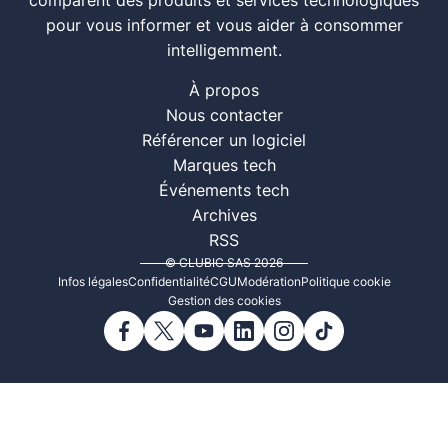
comparent des produits et services technologiques
pour vous informer et vous aider à consommer
intelligemment.
À propos
Nous contacter
Référencer un logiciel
Marques tech
Événements tech
Archives
RSS
© CLUBIC SAS 2026
Infos légales
Confidentialité
CGU
Modération
Politique cookie
Gestion des cookies