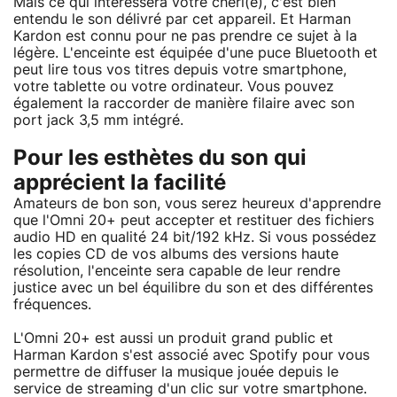
Mais ce qui intéressera votre chéri(e), c'est bien
entendu le son délivré par cet appareil. Et Harman
Kardon est connu pour ne pas prendre ce sujet à la
légère. L'enceinte est équipée d'une puce Bluetooth et
peut lire tous vos titres depuis votre smartphone,
votre tablette ou votre ordinateur. Vous pouvez
également la raccorder de manière filaire avec son
port jack 3,5 mm intégré.
Pour les esthètes du son qui
apprécient la facilité
Amateurs de bon son, vous serez heureux d'apprendre
que l'Omni 20+ peut accepter et restituer des fichiers
audio HD en qualité 24 bit/192 kHz. Si vous possédez
les copies CD de vos albums des versions haute
résolution, l'enceinte sera capable de leur rendre
justice avec un bel équilibre du son et des différentes
fréquences.
L'Omni 20+ est aussi un produit grand public et
Harman Kardon s'est associé avec Spotify pour vous
permettre de diffuser la musique jouée depuis le
service de streaming d'un clic sur votre smartphone.