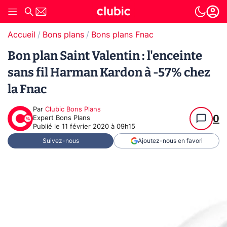
Accueil
Bons plans
Bons plans Fnac
Bon plan Saint Valentin : l'enceinte
sans fil Harman Kardon à -57% chez
la Fnac
Par
Clubic Bons Plans
0
Expert Bons Plans
Publié le
11 février 2020 à 09h15
Suivez-nous
Ajoutez-nous en favori