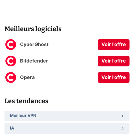
Meilleurs logiciels
CyberGhost
Voir l'offre
Bitdefender
Voir l'offre
Opera
Voir l'offre
Les tendances
Meilleur VPN
IA