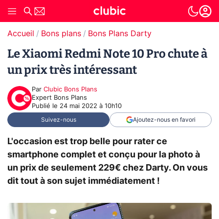
Accueil
Bons plans
Bons Plans Darty
Le Xiaomi Redmi Note 10 Pro chute à
un prix très intéressant
Par
Clubic Bons Plans
Expert Bons Plans
Publié le
24 mai 2022 à 10h10
Suivez-nous
Ajoutez-nous en favori
L'occasion est trop belle pour rater ce
smartphone complet et conçu pour la photo à
un prix de seulement 229€ chez Darty. On vous
dit tout à son sujet immédiatement !