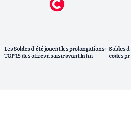
Les Soldes d'été jouent les prolongations :
Soldes d'
TOP 15 des offres à saisir avant la fin
codes pr