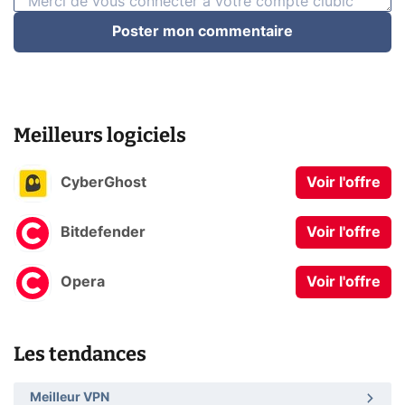
Poster mon commentaire
Meilleurs logiciels
CyberGhost
Voir l'offre
Bitdefender
Voir l'offre
Opera
Voir l'offre
Les tendances
Meilleur VPN