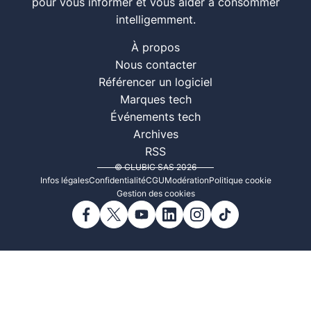
pour vous informer et vous aider à consommer
intelligemment.
À propos
Nous contacter
Référencer un logiciel
Marques tech
Événements tech
Archives
RSS
© CLUBIC SAS 2026
Infos légales
Confidentialité
CGU
Modération
Politique cookie
Gestion des cookies