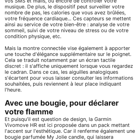
vos SMS et mails, ou encore de contrôler votre
musique. De plus, le dispositif peut surveiller votre
nombre de pas, les calories que vous avez brûlées,
votre fréquence cardiaque... Ces capteurs se mettent
ainsi au service de votre bien-être : analyse de votre
sommeil, suivi de votre niveau de stress ou de votre
condition physique, etc.
Mais la montre connectée vise également à apporter
une touche d'élégance supplémentaire sur le poignet.
Cela se traduit notamment par un écran tactile
discret : il s'affiche uniquement lorsque vous regardez
le cadran. Dans ce cas, les aiguilles analogiques
s'écartent pour vous laisser consulter les informations
souhaitées, puis reviennent à leur place indiquant
l'heure.
Avec une bougie, pour déclarer
votre flamme
Et puisqu'il est question de design, la Garmin
Vivomove HR est ici proposée dans un pack mettant
l'accent sur l'esthétique. Car il renferme également une
bougie parfumée My Jolie candle, qui laissera