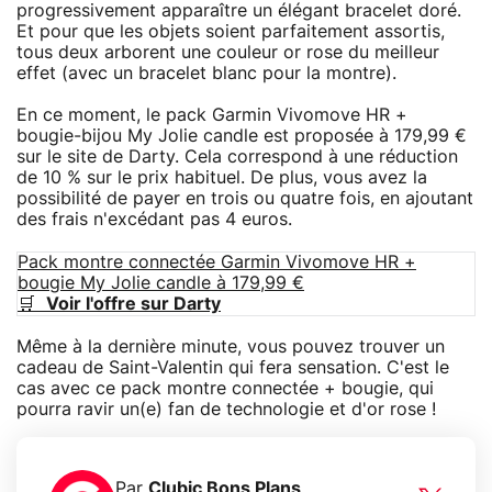
progressivement apparaître un élégant bracelet doré.
Et pour que les objets soient parfaitement assortis,
tous deux arborent une couleur or rose du meilleur
effet (avec un bracelet blanc pour la montre).
En ce moment, le pack Garmin Vivomove HR +
bougie-bijou My Jolie candle est proposée à 179,99 €
sur le site de Darty. Cela correspond à une réduction
de 10 % sur le prix habituel. De plus, vous avez la
possibilité de payer en trois ou quatre fois, en ajoutant
des frais n'excédant pas 4 euros.
Pack montre connectée Garmin Vivomove HR +
bougie My Jolie candle à 179,99 €
🛒
Voir l'offre sur Darty
Même à la dernière minute, vous pouvez trouver un
cadeau de Saint-Valentin qui fera sensation. C'est le
cas avec ce pack montre connectée + bougie, qui
pourra ravir un(e) fan de technologie et d'or rose !
Par
Clubic Bons Plans