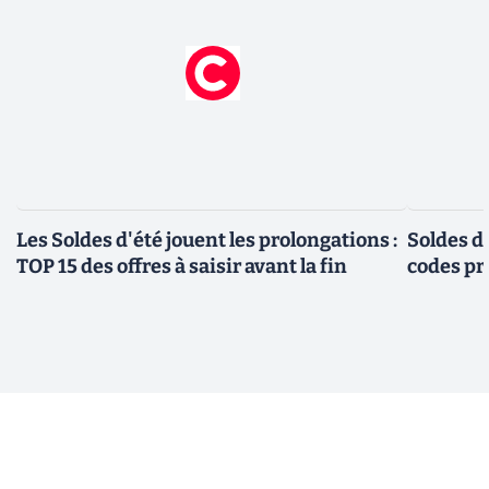
Les Soldes d'été jouent les prolongations :
Soldes d'
TOP 15 des offres à saisir avant la fin
codes pr