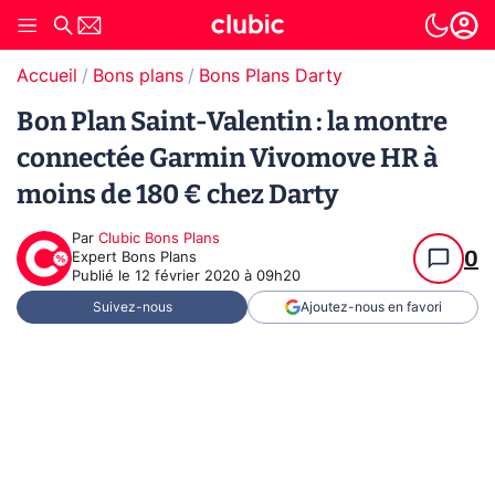
Accueil
Bons plans
Bons Plans Darty
Bon Plan Saint-Valentin : la montre
connectée Garmin Vivomove HR à
moins de 180 € chez Darty
Par
Clubic Bons Plans
0
Expert Bons Plans
Publié le
12 février 2020 à 09h20
Suivez-nous
Ajoutez-nous en favori