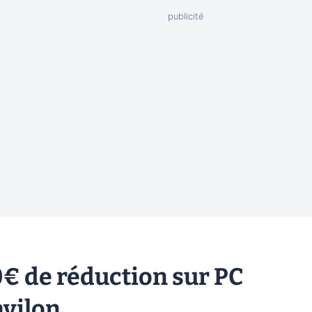
0€ de réduction sur PC
avilon