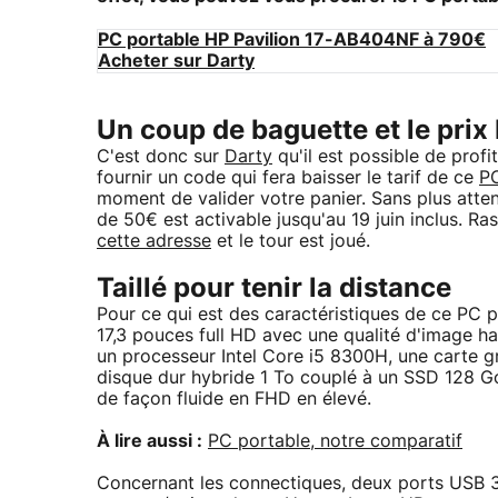
PC portable HP Pavilion 17-AB404NF à 790€
Acheter sur Darty
Un coup de baguette et le prix
C'est donc sur
Darty
qu'il est possible de profi
fournir un code qui fera baisser le tarif de ce
PC
moment de valider votre panier. Sans plus attend
de 50€ est activable jusqu'au 19 juin inclus. 
cette adresse
et le tour est joué.
Taillé pour tenir la distance
Pour ce qui est des caractéristiques de ce PC 
17,3 pouces full HD avec une qualité d'image haut
un processeur Intel Core i5 8300H, une carte
disque dur hybride 1 To couplé à un SSD 128 Go
de façon fluide en FHD en élevé.
À lire aussi :
PC portable, notre comparatif
Concernant les connectiques, deux ports USB 3.