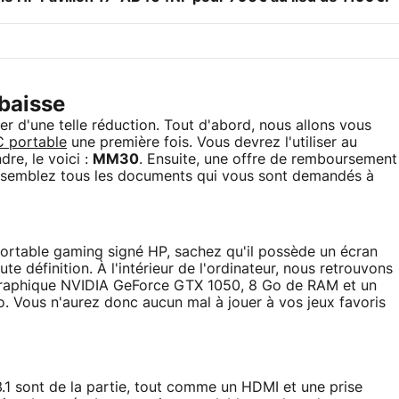
 baisse
ter d'une telle réduction. Tout d'abord, nous allons vous
 portable
une première fois. Vous devrez l'utiliser au
re, le voici :
MM30
. Ensuite, une offre de remboursement
Rassemblez tous les documents qui vous sont demandés à
portable gaming signé HP, sachez qu'il possède un écran
e définition. À l'intérieur de l'ordinateur, nous retrouvons
 graphique NVIDIA GeForce GTX 1050, 8 Go de RAM et un
. Vous n'aurez donc aucun mal à jouer à vos jeux favoris
1 sont de la partie, tout comme un HDMI et une prise