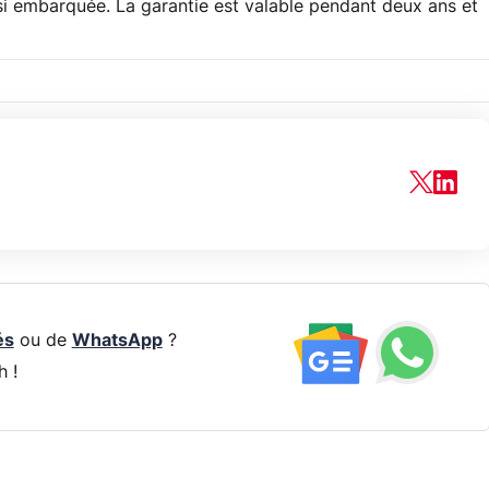
 embarquée. La garantie est valable pendant deux ans et
és
ou de
WhatsApp
?
h !