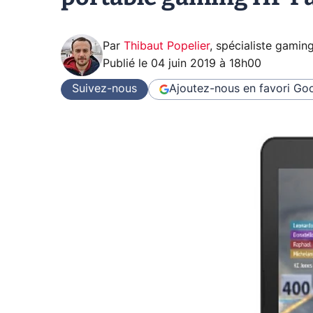
Par
Thibaut Popelier
,
spécialiste gamin
Publié le
04 juin 2019 à 18h00
Suivez-nous
Ajoutez-nous en favori
Goo