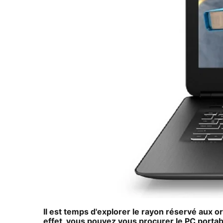
Il est temps d'explorer le rayon réservé aux 
effet, vous pouvez vous procurer le
PC portab