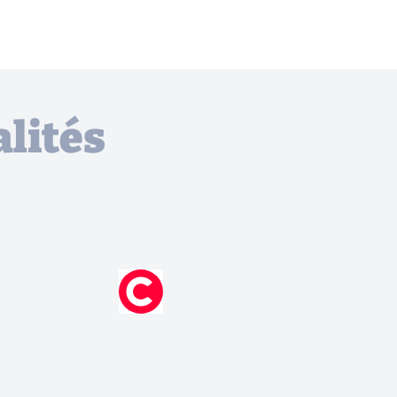
lités