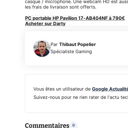
casque / microphone. Une webcam HD est aussi
les frais de livraison sont offerts.
PC portable HP Pavilion 17-AB404NF à 790€
Acheter sur Darty
Par
Thibaut Popelier
Spécialiste Gaming
Vous êtes un utilisateur de
Google Actualit
Suivez-nous pour ne rien rater de l'actu tec
Commentaires
0