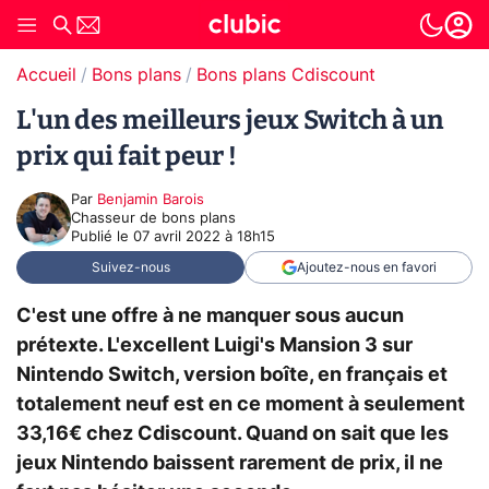
Accueil
Bons plans
Bons plans Cdiscount
L'un des meilleurs jeux Switch à un
prix qui fait peur !
Par
Benjamin Barois
Chasseur de bons plans
Publié le
07 avril 2022 à 18h15
Suivez-nous
Ajoutez-nous en favori
C'est une offre à ne manquer sous aucun
prétexte. L'excellent Luigi's Mansion 3 sur
Nintendo Switch, version boîte, en français et
totalement neuf est en ce moment à seulement
33,16€ chez Cdiscount. Quand on sait que les
jeux Nintendo baissent rarement de prix, il ne