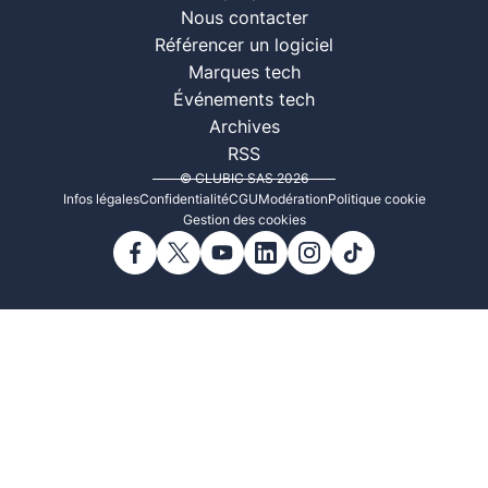
Nous contacter
Référencer un logiciel
Marques tech
Événements tech
Archives
RSS
© CLUBIC SAS 2026
Infos légales
Confidentialité
CGU
Modération
Politique cookie
Gestion des cookies