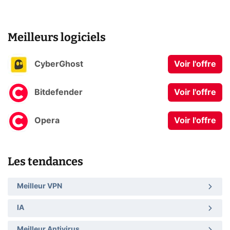
Meilleurs logiciels
CyberGhost
Voir l'offre
Bitdefender
Voir l'offre
Opera
Voir l'offre
Les tendances
Meilleur VPN
IA
Meilleur Antivirus