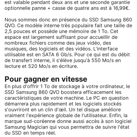
est valable pendant deux ans et une seconde garantie
optionnelle panne + casse de quatre ans est à 16,99€.
Nous sommes donc en présence du SSD Samsung 860
QVO. Ce modèle interne très populaire fait une taille de
2,5 pouces et possède une mémoire de 1 To. Cet
espace est largement suffisant pour accueillir de
nombreux fichiers comme des jeux vidéo, des
musiques, des logiciels et des vidéos. L'interface
utilisable est en SATA 6 Gb/s. Pour ce qui est du débit
de transfert interne, il s'élève jusqu'à 550 Mo/s en
lecture et 520 Mo/s en écriture.
Pour gagner en vitesse
En plus d'offrir 1 To de stockage à votre ordinateur, le
SSD Samsung 860 QVO boostera efficacement les
caractéristiques de votre machine. Le PC en question
démarrera plus rapidement et les logiciels stockés
s'ouvriront en un clin d'œil. Un tel disque améliore
vraiment l'expérience globale de l'utilisateur. Enfin, la
marque sud-coréenne donne aussi accès à son logiciel
Samsung Magician qui vous permettra de suivre l'état
du SSD en temps réel.