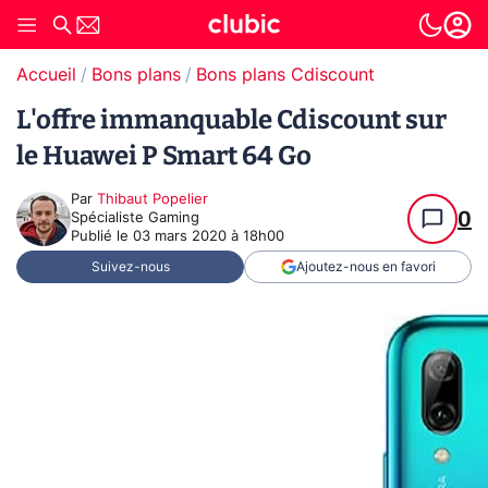
Accueil
Bons plans
Bons plans Cdiscount
L'offre immanquable Cdiscount sur
le Huawei P Smart 64 Go
Par
Thibaut Popelier
0
Spécialiste Gaming
Publié le
03 mars 2020 à 18h00
Suivez-nous
Ajoutez-nous en favori