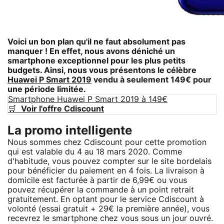
Voici un bon plan qu'il ne faut absolument pas
manquer ! En effet, nous avons déniché un
smartphone exceptionnel pour les plus petits
budgets. Ainsi, nous vous présentons le célèbre
Huawei P Smart 2019
vendu à seulement 149€ pour
une période limitée.
Smartphone Huawei P Smart 2019 à 149€
🛒
Voir l'offre Cdiscount
La promo intelligente
Nous sommes chez Cdiscount pour cette promotion
qui est valable du 4 au 18 mars 2020. Comme
d'habitude, vous pouvez compter sur le site bordelais
pour bénéficier du paiement en 4 fois. La livraison à
domicile est facturée à partir de 6,99€ ou vous
pouvez récupérer la commande à un point retrait
gratuitement. En optant pour le service Cdiscount à
volonté (essai gratuit + 29€ la première année), vous
recevrez le smartphone chez vous sous un jour ouvré.