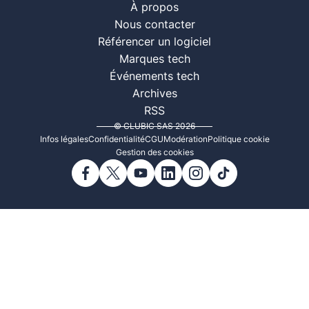
À propos
Nous contacter
Référencer un logiciel
Marques tech
Événements tech
Archives
RSS
© CLUBIC SAS 2026
Infos légales
Confidentialité
CGU
Modération
Politique cookie
Gestion des cookies