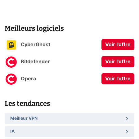
Meilleurs logiciels
CyberGhost
Voir l'offre
Bitdefender
Voir l'offre
Opera
Voir l'offre
Les tendances
Meilleur VPN
IA