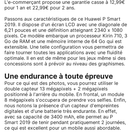
L'e-commerçant propose une garantie casse à 12,99€
pour 1 an et 22,99€ pour 2 ans.
Passons aux caractéristiques de ce Huawei P Smart
2019. Il dispose d'un écran LCD avec une diagonale de
6,21 pouces et une définition atteignant 2340 x 1080
pixels. Ce modèle embarque un processeur Kirin 710, 3
Go de RAM et une mémoire interne de 64 Go qui est
extensible. Une telle configuration vous permettra de
faire tourner toutes les applications avec une fluidité
optimale. Il en est de même pour les jeux même si des
concessions sont à prévoir au niveau des graphismes.
Une endurance à toute épreuve
Pour ce qui est des photos, vous pourrez utiliser le
double capteur 13 mégapixels + 2 mégapixels
positionné à l'arrière du mobile. En frontal, un module
8 mégapixels s'occupera de prendre vos selfies. Enfin,
nous notons la présence d'un capteur d'empreintes
digitales et d'une batterie très endurante. En effet,
avec sa capacité de 3400 mAh, elle permet au P
Smart 2019 de tenir pendant pratiquement 2 journées,
ce qui est excellent pour un mobile aussi abordable.