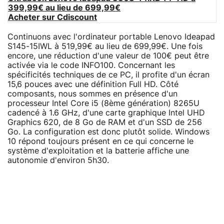
399,99€ au lieu de 699,99€
Acheter sur Cdiscount
Continuons avec l'ordinateur portable Lenovo Ideapad
S145-15IWL à 519,99€ au lieu de 699,99€. Une fois
encore, une réduction d'une valeur de 100€ peut être
activée via le code INFO100. Concernant les
spécificités techniques de ce PC, il profite d'un écran
15,6 pouces avec une définition Full HD. Côté
composants, nous sommes en présence d'un
processeur Intel Core i5 (8ème génération) 8265U
cadencé à 1.6 GHz, d'une carte graphique Intel UHD
Graphics 620, de 8 Go de RAM et d'un SSD de 256
Go. La configuration est donc plutôt solide. Windows
10 répond toujours présent en ce qui concerne le
système d'exploitation et la batterie affiche une
autonomie d'environ 5h30.