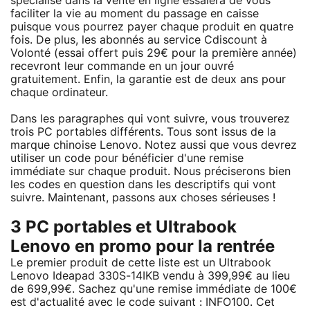
spécialisé dans la vente en ligne essaiera de vous
faciliter la vie au moment du passage en caisse
puisque vous pourrez payer chaque produit en quatre
fois. De plus, les abonnés au service Cdiscount à
Volonté (essai offert puis 29€ pour la première année)
recevront leur commande en un jour ouvré
gratuitement. Enfin, la garantie est de deux ans pour
chaque ordinateur.
Dans les paragraphes qui vont suivre, vous trouverez
trois PC portables différents. Tous sont issus de la
marque chinoise Lenovo. Notez aussi que vous devrez
utiliser un code pour bénéficier d'une remise
immédiate sur chaque produit. Nous préciserons bien
les codes en question dans les descriptifs qui vont
suivre. Maintenant, passons aux choses sérieuses !
3 PC portables et Ultrabook
Lenovo en promo pour la rentrée
Le premier produit de cette liste est un Ultrabook
Lenovo Ideapad 330S-14IKB vendu à 399,99€ au lieu
de 699,99€. Sachez qu'une remise immédiate de 100€
est d'actualité avec le code suivant : INFO100. Cet