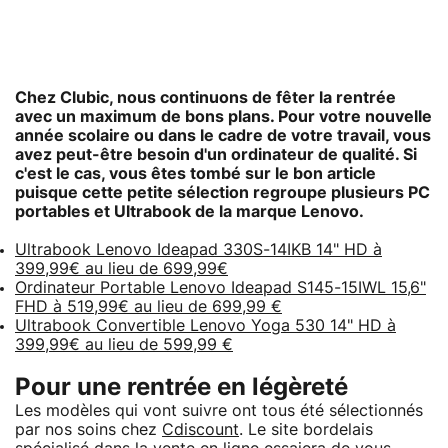
Chez Clubic, nous continuons de fêter la rentrée
avec un maximum de bons plans. Pour votre nouvelle
année scolaire ou dans le cadre de votre travail, vous
avez peut-être besoin d'un ordinateur de qualité. Si
c'est le cas, vous êtes tombé sur le bon article
puisque cette petite sélection regroupe plusieurs
PC
portables et Ultrabook de la marque Lenovo
.
Ultrabook Lenovo Ideapad 330S-14IKB 14" HD à
399,99€ au lieu de 699,99€
Ordinateur Portable Lenovo Ideapad S145-15IWL 15,6"
FHD à 519,99€ au lieu de 699,99 €
Ultrabook Convertible Lenovo Yoga 530 14" HD à
399,99€ au lieu de 599,99 €
Pour une rentrée en légèreté
Les modèles qui vont suivre ont tous été sélectionnés
par nos soins chez
Cdiscount
. Le site bordelais