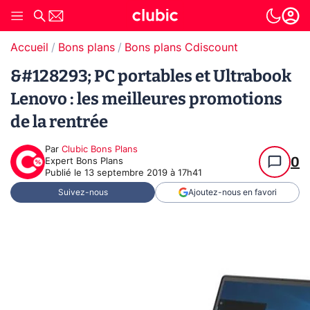
Accueil
Bons plans
Bons plans Cdiscount
&#128293; PC portables et Ultrabook
Lenovo : les meilleures promotions
de la rentrée
Par
Clubic Bons Plans
0
Expert Bons Plans
Publié le
13 septembre 2019 à 17h41
Suivez-nous
Ajoutez-nous en favori