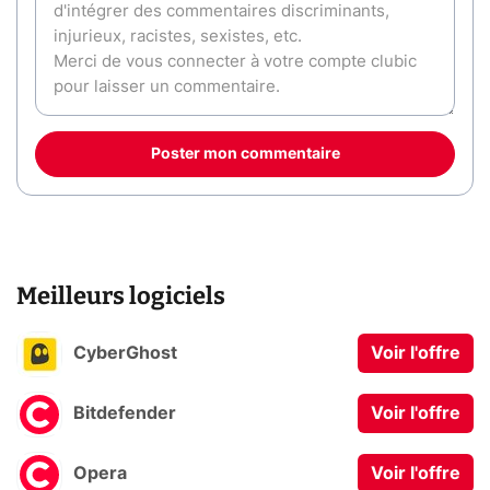
Poster mon commentaire
Meilleurs logiciels
CyberGhost
Voir l'offre
Bitdefender
Voir l'offre
Opera
Voir l'offre