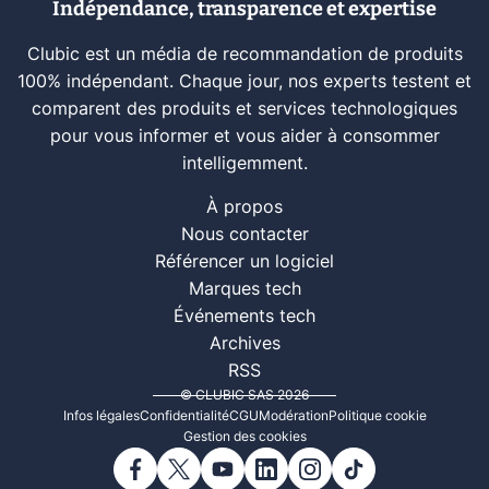
Indépendance, transparence et expertise
Clubic est un média de recommandation de produits
100% indépendant. Chaque jour, nos experts testent et
comparent des produits et services technologiques
pour vous informer et vous aider à consommer
intelligemment.
À propos
Nous contacter
Référencer un logiciel
Marques tech
Événements tech
Archives
RSS
© CLUBIC SAS 2026
Infos légales
Confidentialité
CGU
Modération
Politique cookie
Gestion des cookies