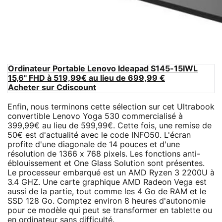
Ordinateur Portable Lenovo Ideapad S145-15IWL
15,6" FHD à 519,99€ au lieu de 699,99 €
Acheter sur Cdiscount
Enfin, nous terminons cette sélection sur cet Ultrabook
convertible Lenovo Yoga 530 commercialisé à
399,99€ au lieu de 599,99€. Cette fois, une remise de
50€ est d'actualité avec le code INFO50. L'écran
profite d'une diagonale de 14 pouces et d'une
résolution de 1366 x 768 pixels. Les fonctions anti-
éblouissement et One Glass Solution sont présentes.
Le processeur embarqué est un AMD Ryzen 3 2200U à
3.4 GHZ. Une carte graphique AMD Radeon Vega est
aussi de la partie, tout comme les 4 Go de RAM et le
SSD 128 Go. Comptez environ 8 heures d'autonomie
pour ce modèle qui peut se transformer en tablette ou
en ordinateur sans difficulté.