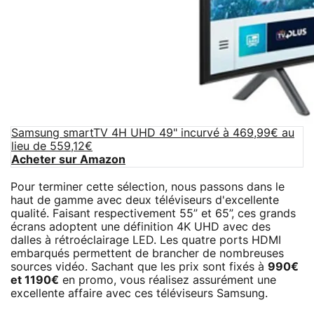
Samsung smartTV 4H UHD 49" incurvé à 469,99€ au
lieu de 559,12€
Acheter sur Amazon
Pour terminer cette sélection, nous passons dans le
haut de gamme avec deux téléviseurs d'excellente
qualité. Faisant respectivement 55” et 65”, ces grands
écrans adoptent une définition 4K UHD avec des
dalles à rétroéclairage LED. Les quatre ports HDMI
embarqués permettent de brancher de nombreuses
sources vidéo. Sachant que les prix sont fixés à
990€
et 1190€
en promo, vous réalisez assurément une
excellente affaire avec ces téléviseurs Samsung.