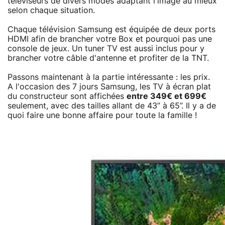
téléviseurs de divers modes adaptant l'image au mieux
selon chaque situation.
Chaque télévision Samsung est équipée de deux ports
HDMI afin de brancher votre Box et pourquoi pas une
console de jeux. Un tuner TV est aussi inclus pour y
brancher votre câble d'antenne et profiter de la TNT.
Passons maintenant à la partie intéressante : les prix.
A l'occasion des 7 jours Samsung, les TV à écran plat
du constructeur sont affichées
entre 349€ et 699€
seulement, avec des tailles allant de 43” à 65”. Il y a de
quoi faire une bonne affaire pour toute la famille !