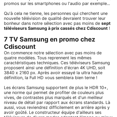
promos sur les smartphones ou l'audio par exemple...
Qu'à cela ne tienne, les personnes qui cherchent une
nouvelle télévision de qualité devraient trouver leur
bonheur dans notre sélection avec pas moins de
sept
téléviseurs Samsung à prix cassés chez Cdiscount
!
7 TV Samsung en promo chez
Cdiscount
On commence notre sélection avec pas moins de
quatre modèles. Tous reprennent les mêmes
caractéristiques techniques. Ces téléviseurs Samsung
proposent ainsi une définition d'écran 4K UHD, soit
3840 x 2160 px. Après avoir essayé la ultra haute
définition, la Full HD vous semblera bien terne !
Les écrans Samsung supportent de plus le HDR 10+,
une norme qui permet de profiter de couleurs plus
vives, de contrastes plus marqués et d'un meilleur
niveau de détail par rapport aux écrans standards. Là
aussi, vous reviendrez difficilement en arrière après y
avoir goûté. Le constructeur équipe d'ailleurs ses