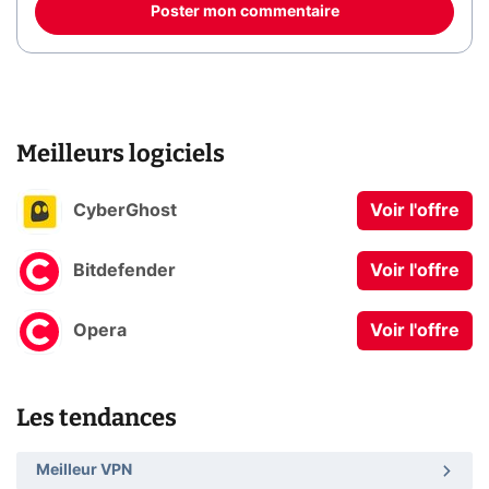
Poster mon commentaire
Meilleurs logiciels
CyberGhost
Voir l'offre
Bitdefender
Voir l'offre
Opera
Voir l'offre
Les tendances
Meilleur VPN