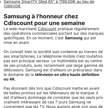
Samsung SmartTV Qled 65" à 1190,00€ au lieu de
1399,00€
Samsung à l'honneur chez
Cdiscount pour une semaine
Le web-marchand
Cdiscount
pratique régulièrement
des opérations commerciales portant sur des marques
spécifiques. En ce moment, c'est
Samsung
qui est
mise en avant.
On connait bien la société sud-coréenne au travers de
ses smartphones. La téléphonie mobile n'est toutefois
pas son principal secteur. Le multimédia est au centre
de ses produits, avec notamment une large gamme de
téléviseurs. Samsung est d'ailleurs un précurseur dans
le domaine de la
télévision en ultra haute définition
ou 4K
.
Pas étonnant dès lors que Cdiscount mette en avant
de belles promos sur les téléviseurs de la marque. Il
est d'ailleurs dommage de constater que les seuls prix
vraiment intéressant de ces 7 jours Samsung ne
concernent que les TV. Nous aurions aimé voir plus de