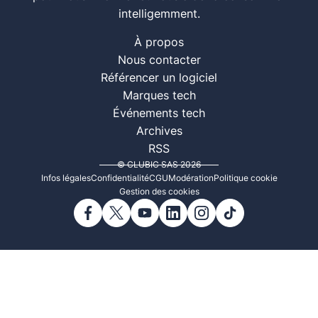
intelligemment.
À propos
Nous contacter
Référencer un logiciel
Marques tech
Événements tech
Archives
RSS
© CLUBIC SAS 2026
Infos légales
Confidentialité
CGU
Modération
Politique cookie
Gestion des cookies