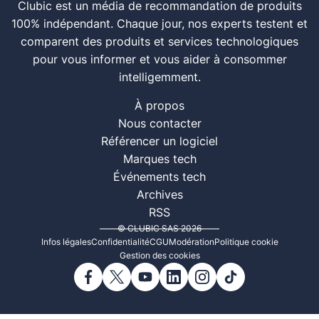
Clubic est un média de recommandation de produits
100% indépendant. Chaque jour, nos experts testent et
comparent des produits et services technologiques
pour vous informer et vous aider à consommer
intelligemment.
À propos
Nous contacter
Référencer un logiciel
Marques tech
Événements tech
Archives
RSS
© CLUBIC SAS 2026
Infos légales
Confidentialité
CGU
Modération
Politique cookie
Gestion des cookies