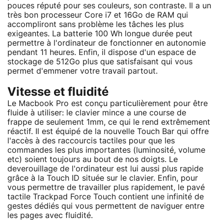
pouces réputé pour ses couleurs, son contraste. Il a un
très bon processeur Core i7 et 16Go de RAM qui
accompliront sans problème les tâches les plus
exigeantes. La batterie 100 Wh longue durée peut
permettre à l'ordinateur de fonctionner en autonomie
pendant 11 heures. Enfin, il dispose d'un espace de
stockage de 512Go plus que satisfaisant qui vous
permet d'emmener votre travail partout.
Vitesse et fluidité
Le Macbook Pro est conçu particulièrement pour être
fluide à utiliser: le clavier mince a une course de
frappe de seulement 1mm, ce qui le rend extrêmement
réactif. Il est équipé de la nouvelle Touch Bar qui offre
l'accès à des raccourcis tactiles pour que les
commandes les plus importantes (luminosité, volume
etc) soient toujours au bout de nos doigts. Le
deverouillage de l'ordinateur est lui aussi plus rapide
grâce à la Touch ID située sur le clavier. Enfin, pour
vous permettre de travailler plus rapidement, le pavé
tactile Trackpad Force Touch contient une infinité de
gestes dédiés qui vous permettent de naviguer entre
les pages avec fluidité.