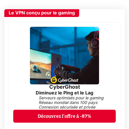
Le VPN conçu pour le gaming
CyberGhost
Diminuez le Ping et le Lag
Serveurs optimisés pour le gaming
Réseau mondial dans 100 pays
Connexion sécurisée et privée
Découvrez l'offre à -87%