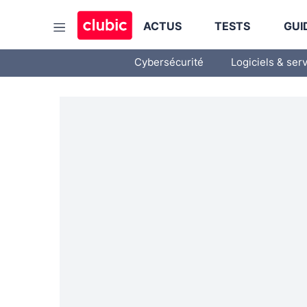
ACTUS
TESTS
GUI
Cybersécurité
Logiciels & ser