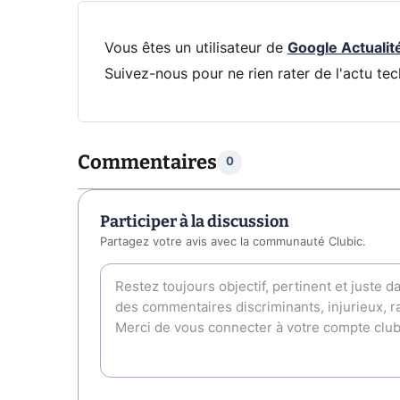
Vous êtes un utilisateur de
Google Actualit
Suivez-nous pour ne rien rater de l'actu tec
Commentaires
0
Participer à la discussion
Partagez votre avis avec la communauté Clubic.