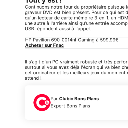
Tout y est !
Continuons notre tour du propriétaire puisque la
graveur DVD est bien présent. Pour ce qui est d
qu'un lecteur de carte mémoire 3-en-1, un HDM
une autre à l'arrière ainsi qu'une entrée accom
USB répondent aussi à l'appel.
HP Pavilion 690-0014nf Gaming à 599,99€
Acheter sur Fnac
Il s'agit d'un PC vraiment robuste et très perf
surtout si vous avez déjà l'écran qui va bien c
cet ordinateur et les meilleurs jeux du moment
attend !
Par
Clubic Bons Plans
Expert Bons Plans