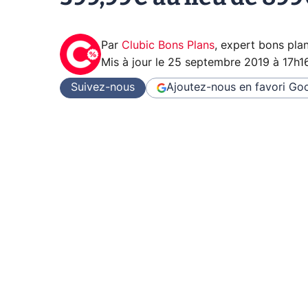
Par
Clubic Bons Plans
,
expert bons pla
Mis à jour le
25 septembre 2019 à 17h1
Suivez-nous
Ajoutez-nous en favori
Goo