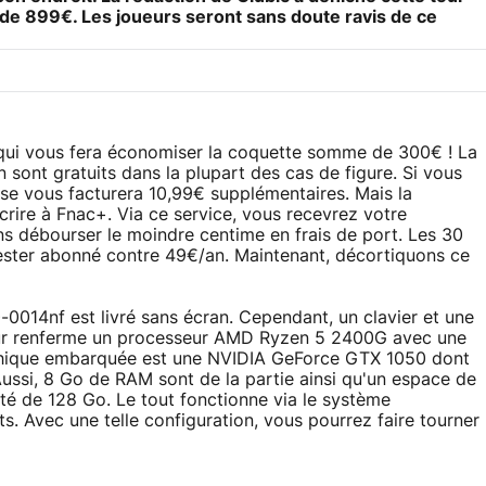
de 899€. Les joueurs seront sans doute ravis de ce
qui vous fera économiser la coquette somme de 300€ ! La
 sont gratuits dans la plupart des cas de figure. Si vous
aise vous facturera 10,99€ supplémentaires. Mais la
rire à Fnac+. Via ce service, vous recevrez votre
s débourser le moindre centime en frais de port. Les 30
rester abonné contre 49€/an. Maintenant, décortiquons ce
-0014nf est livré sans écran. Cependant, un clavier et une
tour renferme un processeur AMD Ryzen 5 2400G avec une
phique embarquée est une NVIDIA GeForce GTX 1050 dont
ssi, 8 Go de RAM sont de la partie ainsi qu'un espace de
é de 128 Go. Le tout fonctionne via le système
s. Avec une telle configuration, vous pourrez faire tourner