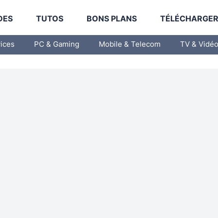
DES
TUTOS
BONS PLANS
TÉLÉCHARGE
vices
PC & Gaming
Mobile & Telecom
TV & Vidé