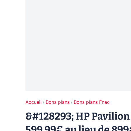
Accueil
Bons plans
Bons plans Fnac
&#128293; HP Pavilio
599,99€ au lieu de 89