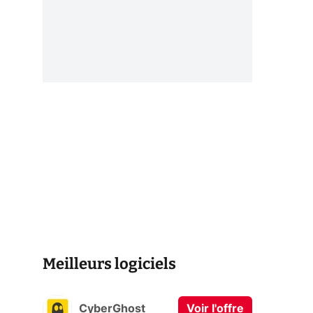
Meilleurs logiciels
CyberGhost
Voir l'offre