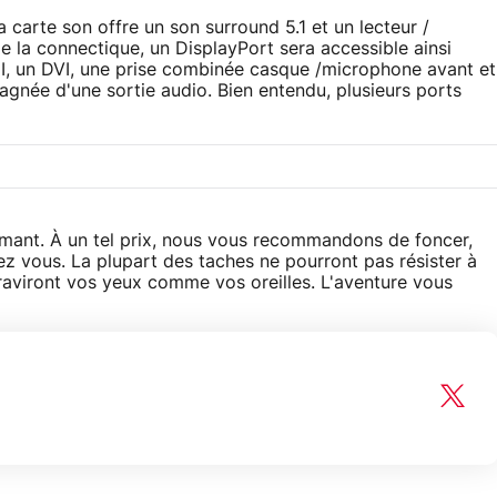
 carte son offre un son surround 5.1 et un lecteur /
e la connectique, un DisplayPort sera accessible ainsi
I, un DVI, une prise combinée casque /microphone avant et
pagnée d'une sortie audio. Bien entendu, plusieurs ports
ormant. À un tel prix, nous vous recommandons de foncer,
hez vous. La plupart des taches ne pourront pas résister à
 raviront vos yeux comme vos oreilles. L'aventure vous