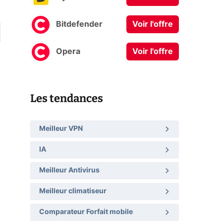
Bitdefender
Voir l'offre
Opera
Voir l'offre
Les tendances
Meilleur VPN
IA
Meilleur Antivirus
Meilleur climatiseur
Comparateur Forfait mobile