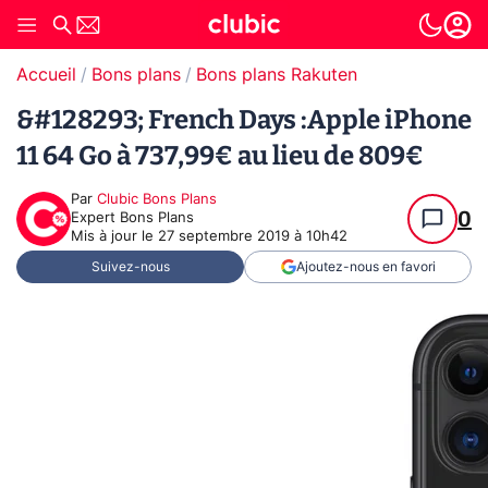
Accueil
Bons plans
Bons plans Rakuten
&#128293; French Days :Apple iPhone
11 64 Go à 737,99€ au lieu de 809€
Par
Clubic Bons Plans
0
Expert Bons Plans
Mis à jour le
27 septembre 2019 à 10h42
Suivez-nous
Ajoutez-nous en favori