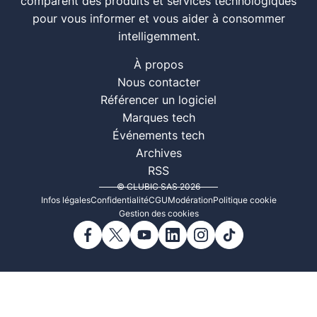
comparent des produits et services technologiques
pour vous informer et vous aider à consommer
intelligemment.
À propos
Nous contacter
Référencer un logiciel
Marques tech
Événements tech
Archives
RSS
© CLUBIC SAS 2026
Infos légales
Confidentialité
CGU
Modération
Politique cookie
Gestion des cookies