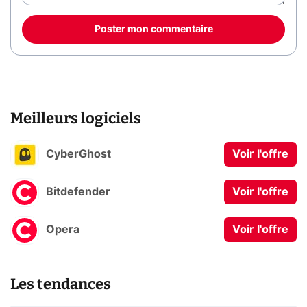
Poster mon commentaire
Meilleurs logiciels
CyberGhost
Voir l'offre
Bitdefender
Voir l'offre
Opera
Voir l'offre
Les tendances