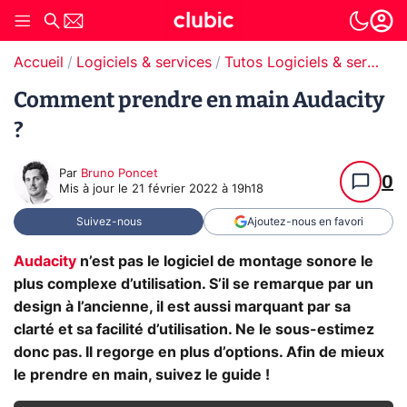
Accueil
Logiciels & services
Tutos Logiciels & services
Comment prendre en main Audacity
?
Par
Bruno Poncet
0
Mis à jour le
21 février 2022 à 19h18
Suivez-nous
Ajoutez-nous en favori
Audacity
n’est pas le logiciel de montage sonore le
plus complexe d’utilisation. S’il se remarque par un
design à l’ancienne, il est aussi marquant par sa
clarté et sa facilité d’utilisation. Ne le sous-estimez
donc pas. Il regorge en plus d’options. Afin de mieux
le prendre en main, suivez le guide !