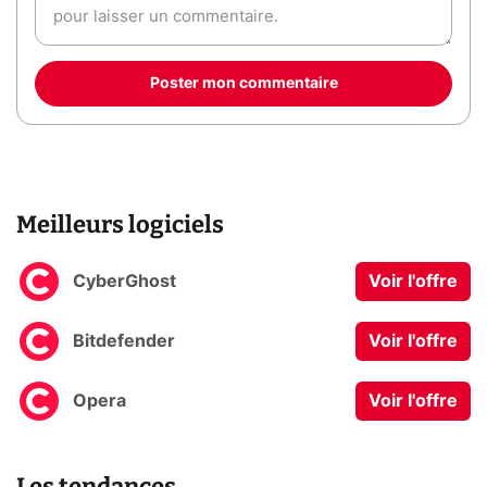
Poster mon commentaire
Meilleurs logiciels
CyberGhost
Voir l'offre
Bitdefender
Voir l'offre
Opera
Voir l'offre
Les tendances