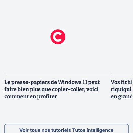
Le presse-papiers de Windows 11 peut
Vos fich
faire bien plus que copier-coller, voici
riquiqui
comment en profiter
en grand
Voir tous nos tutoriels Tutos intelligence