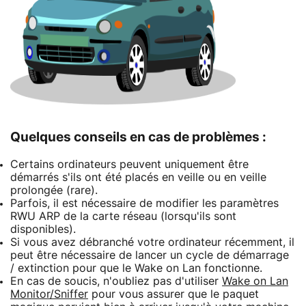
Quelques conseils en cas de problèmes :
Certains ordinateurs peuvent uniquement être
démarrés s'ils ont été placés en veille ou en veille
prolongée (rare).
Parfois, il est nécessaire de modifier les paramètres
RWU ARP de la carte réseau (lorsqu'ils sont
disponibles).
Si vous avez débranché votre ordinateur récemment, il
peut être nécessaire de lancer un cycle de démarrage
/ extinction pour que le Wake on Lan fonctionne.
En cas de soucis, n'oubliez pas d'utiliser
Wake on Lan
Monitor/Sniffer
pour vous assurer que le paquet