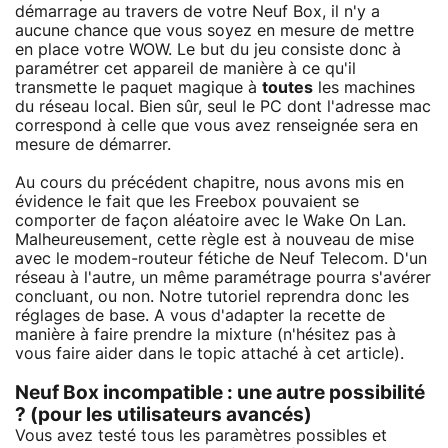
démarrage au travers de votre Neuf Box, il n'y a
aucune chance que vous soyez en mesure de mettre
en place votre WOW. Le but du jeu consiste donc à
paramétrer cet appareil de manière à ce qu'il
transmette le paquet magique à
toutes
les machines
du réseau local. Bien sûr, seul le PC dont l'adresse mac
correspond à celle que vous avez renseignée sera en
mesure de démarrer.
Au cours du précédent chapitre, nous avons mis en
évidence le fait que les Freebox pouvaient se
comporter de façon aléatoire avec le Wake On Lan.
Malheureusement, cette règle est à nouveau de mise
avec le modem-routeur fétiche de Neuf Telecom. D'un
réseau à l'autre, un même paramétrage pourra s'avérer
concluant, ou non. Notre tutoriel reprendra donc les
réglages de base. A vous d'adapter la recette de
manière à faire prendre la mixture (n'hésitez pas à
vous faire aider dans le topic attaché à cet article).
Neuf Box incompatible : une autre possibilité
? (pour les utilisateurs avancés)
Vous avez testé tous les paramètres possibles et