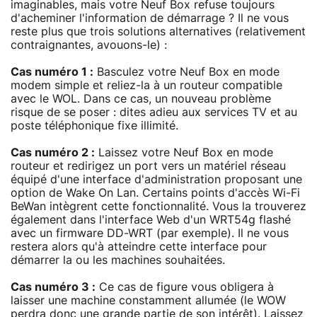
imaginables, mais votre Neuf Box refuse toujours
d'acheminer l'information de démarrage ? Il ne vous
reste plus que trois solutions alternatives (relativement
contraignantes, avouons-le) :
Cas numéro 1 :
Basculez votre Neuf Box en mode
modem simple et reliez-la à un routeur compatible
avec le WOL. Dans ce cas, un nouveau problème
risque de se poser : dites adieu aux services TV et au
poste téléphonique fixe illimité.
Cas numéro 2 :
Laissez votre Neuf Box en mode
routeur et redirigez un port vers un matériel réseau
équipé d'une interface d'administration proposant une
option de Wake On Lan. Certains points d'accès Wi-Fi
BeWan intègrent cette fonctionnalité. Vous la trouverez
également dans l'interface Web d'un WRT54g flashé
avec un firmware DD-WRT (par exemple). Il ne vous
restera alors qu'à atteindre cette interface pour
démarrer la ou les machines souhaitées.
Cas numéro 3 :
Ce cas de figure vous obligera à
laisser une machine constamment allumée (le WOW
perdra donc une grande partie de son intérêt). Laissez