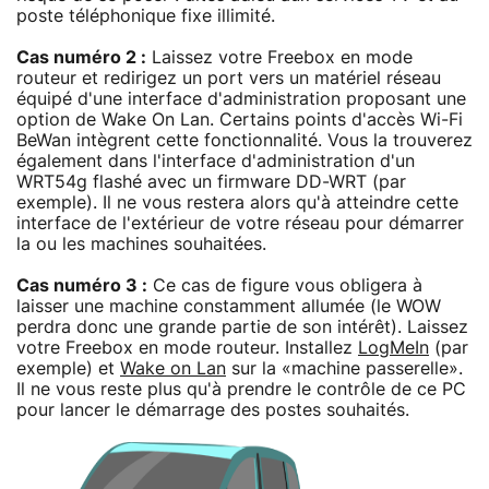
poste téléphonique fixe illimité.
Cas numéro 2 :
Laissez votre Freebox en mode
routeur et redirigez un port vers un matériel réseau
équipé d'une interface d'administration proposant une
option de Wake On Lan. Certains points d'accès Wi-Fi
BeWan intègrent cette fonctionnalité. Vous la trouverez
également dans l'interface d'administration d'un
WRT54g flashé avec un firmware DD-WRT (par
exemple). Il ne vous restera alors qu'à atteindre cette
interface de l'extérieur de votre réseau pour démarrer
la ou les machines souhaitées.
Cas numéro 3 :
Ce cas de figure vous obligera à
laisser une machine constamment allumée (le WOW
perdra donc une grande partie de son intérêt). Laissez
votre Freebox en mode routeur. Installez
LogMeIn
(par
exemple) et
Wake on Lan
sur la «machine passerelle».
Il ne vous reste plus qu'à prendre le contrôle de ce PC
pour lancer le démarrage des postes souhaités.