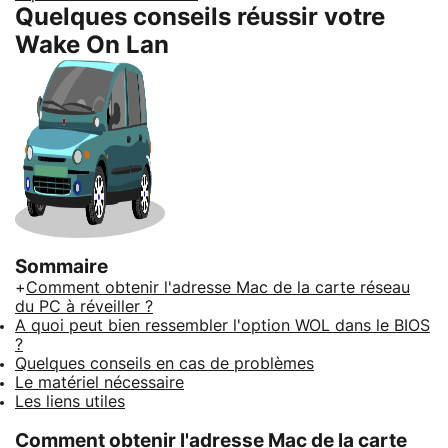
Quelques conseils réussir votre
Wake On Lan
Sommaire
+
Comment obtenir l'adresse Mac de la carte réseau
du PC à réveiller ?
A quoi peut bien ressembler l'option WOL dans le BIOS
?
Quelques conseils en cas de problèmes
Le matériel nécessaire
Les liens utiles
Comment obtenir l'adresse Mac de la carte