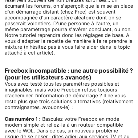
réservent souvent de nombreuses surprises... En
écumant les forums, on s'aperçoit que la mise en place
d'un démarrage distant (chez Free) est souvent
accompagnée d'un caractère aléatoire dont on se
passerait volontiers. D'une personne à l'autre, un
même paramétrage pourra s'avérer concluant, ou non.
Notre tutoriel reprendra donc les réglages de base. A
vous d'adapter la recette de manière à faire prendre la
mixture (n'hésitez pas à vous faire aider dans le topic
attaché à cet article).
Freebox incompatible : une autre possibilité ?
(pour les utilisateurs avancés)
Vous avez testé tous les paramètres possibles et
imaginables, mais votre Freebox refuse toujours
d'acheminer l'information de démarrage ? Il ne vous
reste plus que trois solutions alternatives (relativement
contraignantes, avouons-le) :
Cas numéro 1 :
Basculez votre Freebox en mode
modem simple et reliez-la à un routeur compatible
avec le WOL. Dans ce cas, un nouveau problème
risque de se poser : dites adieu aux services TV et au