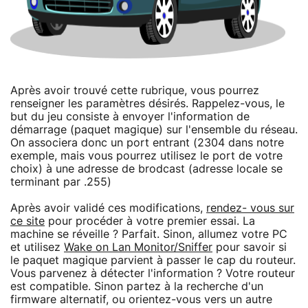
Après avoir trouvé cette rubrique, vous pourrez
renseigner les paramètres désirés. Rappelez-vous, le
but du jeu consiste à envoyer l'information de
démarrage (paquet magique) sur l'ensemble du réseau.
On associera donc un port entrant (2304 dans notre
exemple, mais vous pourrez utilisez le port de votre
choix) à une adresse de brodcast (adresse locale se
terminant par .255)
Après avoir validé ces modifications,
rendez- vous sur
ce site
pour procéder à votre premier essai. La
machine se réveille ? Parfait. Sinon, allumez votre PC
et utilisez
Wake on Lan Monitor/Sniffer
pour savoir si
le paquet magique parvient à passer le cap du routeur.
Vous parvenez à détecter l'information ? Votre routeur
est compatible. Sinon partez à la recherche d'un
firmware alternatif, ou orientez-vous vers un autre