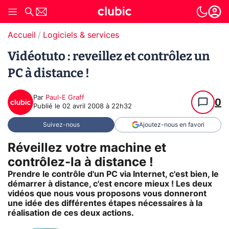
Accueil
Logiciels & services
Vidéotuto : reveillez et contrôlez un
PC à distance !
Par
Paul-E Graff
0
Publié le
02 avril 2008 à 22h32
Suivez-nous
Ajoutez-nous en favori
Réveillez votre machine et
contrôlez-la à distance !
Prendre le contrôle d'un PC via Internet, c'est bien, le
démarrer à distance, c'est encore mieux ! Les deux
vidéos que nous vous proposons vous donneront
une idée des différentes étapes nécessaires à la
réalisation de ces deux actions.