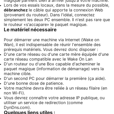
magique parvient bien à arriver jusqu'à votre machine.
Lors de vos essais locaux, dans la mesure du possible,
débranchez
le câble qui apporte la connexion Web
(provenant du routeur). Dans l'idéal, connectez
simplement les deux PC ensemble. Il n'est pas rare que
le routeur «s'accapare» le paquet magique.
Le matériel nécessaire
Pour démarrer une machine via Internet (Wake on
Wan), il est indispensable de réunir l'ensemble des
prérequis matériels. Vous devrez donc disposer :
D'une carte réseau ou d'une carte mère équipée d'une
carte réseau compatible avec le Wake On Lan
D'un routeur ou d'une Box capable d'acheminer le
paquet magique (information de démarrage) vers la
machine cible.
D'un second PC pour démarrer la première (ça aide).
D'une bonne dose de patience.
Votre machine devra être reliée à un réseau filaire (en
non Wi-Fi).
Vous devrez connaître votre adresse IP publique, ou
utiliser un service de redirection (comme
DynDns.com).
Quelques liens utiles :