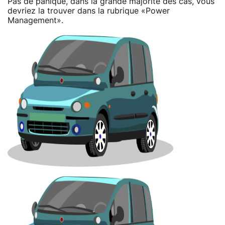
Pas de panique, dans la grande majorité des cas, vous
devriez la trouver dans la rubrique «Power
Management».