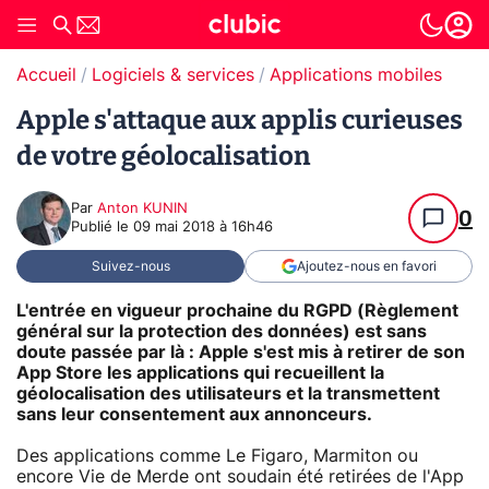
Accueil
Logiciels & services
Applications mobiles
Apple s'attaque aux applis curieuses
de votre géolocalisation
Par
Anton KUNIN
0
Publié le
09 mai 2018 à 16h46
Suivez-nous
Ajoutez-nous en favori
L'entrée en vigueur prochaine du RGPD (Règlement
général sur la protection des données) est sans
doute passée par là : Apple s'est mis à retirer de son
App Store les applications qui recueillent la
géolocalisation des utilisateurs et la transmettent
sans leur consentement aux annonceurs.
Des applications comme Le Figaro, Marmiton ou
encore Vie de Merde ont soudain été retirées de l'App