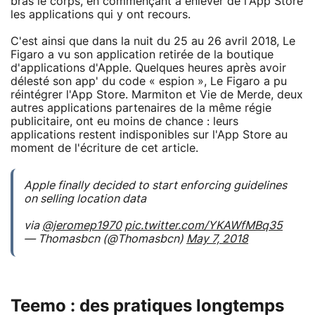
bras le corps, en commençant à enlever de l'App Store
les applications qui y ont recours.
C'est ainsi que dans la nuit du 25 au 26 avril 2018, Le
Figaro a vu son application retirée de la boutique
d'applications d'Apple. Quelques heures après avoir
délesté son app' du code « espion », Le Figaro a pu
réintégrer l'App Store. Marmiton et Vie de Merde, deux
autres applications partenaires de la même régie
publicitaire, ont eu moins de chance : leurs
applications restent indisponibles sur l'App Store au
moment de l'écriture de cet article.
Apple finally decided to start enforcing guidelines
on selling location data
via
@jeromep1970
pic.twitter.com/YKAWfMBq35
— Thomasbcn (@Thomasbcn)
May 7, 2018
Teemo : des pratiques longtemps