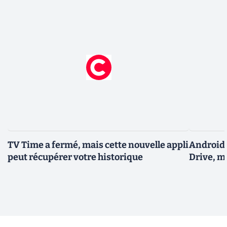
TV Time a fermé, mais cette nouvelle appli
Android 
peut récupérer votre historique
Drive, m