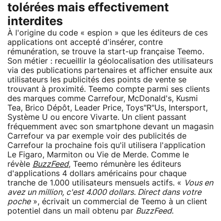
tolérées mais effectivement
interdites
À l'origine du code « espion » que les éditeurs de ces
applications ont accepté d'insérer, contre
rémunération, se trouve la start-up française Teemo.
Son métier : recueillir la géolocalisation des utilisateurs
via des publications partenaires et afficher ensuite aux
utilisateurs les publicités des points de vente se
trouvant à proximité. Teemo compte parmi ses clients
des marques comme Carrefour, McDonald's, Kusmi
Tea, Brico Dépôt, Leader Price, Toys"R"Us, Intersport,
Système U ou encore Vivarte. Un client passant
fréquemment avec son smartphone devant un magasin
Carrefour va par exemple voir des publicités de
Carrefour la prochaine fois qu'il utilisera l'application
Le Figaro, Marmiton ou Vie de Merde. Comme le
révèle
BuzzFeed
, Teemo rémunère les éditeurs
d'applications 4 dollars américains pour chaque
tranche de 1.000 utilisateurs mensuels actifs. «
Vous en
avez un million, c'est 4.000 dollars. Direct dans votre
poche
», écrivait un commercial de Teemo à un client
potentiel dans un mail obtenu par
BuzzFeed
.