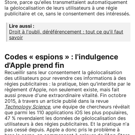
Store, parce qu'elles transmettaient automatiquement
la géolocalisation de leurs utilisateurs à une régie
publicitaire et ce, sans le consentement des intéressés.
Lire aussi :
Droit à l'oubli, déréférencement : tout ce qu'il faut
savoir
Codes « espions » : l'indulgence
d'Apple prend fin
Recueillir sans leur consentement la géolocalisation
des utilisateurs pour revendre ces informations à des
régies publicitaires : la pratique, bien qu'interdite par le
règlement d'Apple, non seulement existe, mais fait
aussi preuve d'une extraordinaire vitalité. Fin octobre
2015, à travers un article publié dans la revue
Technology Science
, une équipe de chercheurs révélait
que parmi les 110 applications iOS les plus populaires,
47 % revendaient les données de géolocalisation des
utilisateurs à des régies publicitaires. Et la pratique n'a
pas cessé depuis. Apple a donc pris le problème à