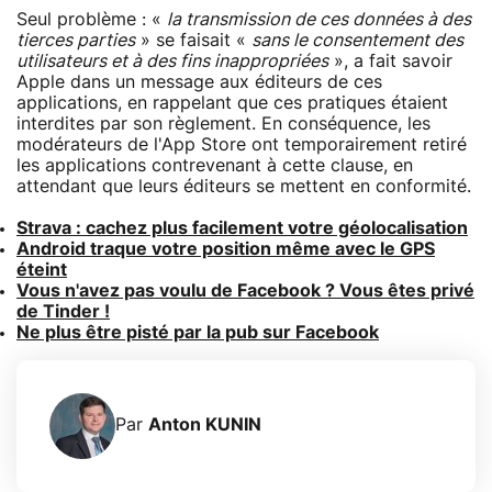
Seul problème : «
la transmission de ces données à des
tierces parties
» se faisait «
sans le consentement des
utilisateurs et à des fins inappropriées
», a fait savoir
Apple dans un message aux éditeurs de ces
applications, en rappelant que ces pratiques étaient
interdites par son règlement. En conséquence, les
modérateurs de l'App Store ont temporairement retiré
les applications contrevenant à cette clause, en
attendant que leurs éditeurs se mettent en conformité.
Strava : cachez plus facilement votre géolocalisation
Android traque votre position même avec le GPS
éteint
Vous n'avez pas voulu de Facebook ? Vous êtes privé
de Tinder !
Ne plus être pisté par la pub sur Facebook
Par
Anton KUNIN