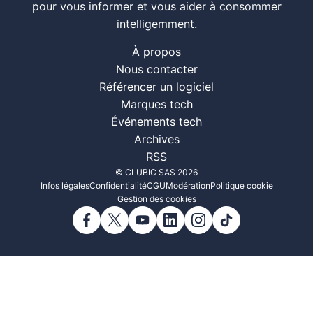
pour vous informer et vous aider à consommer
intelligemment.
À propos
Nous contacter
Référencer un logiciel
Marques tech
Événements tech
Archives
RSS
© CLUBIC SAS 2026
Infos légales
Confidentialité
CGU
Modération
Politique cookie
Gestion des cookies