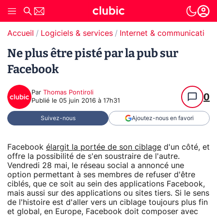
Accueil
Logiciels & services
Internet & communication
Ne plus être pisté par la pub sur
Facebook
Par
Thomas Pontiroli
0
Publié le
05 juin 2016 à 17h31
Suivez-nous
Ajoutez-nous en favori
Facebook
élargit la portée de son ciblage
d'un côté, et
offre la possibilité de s'en soustraire de l'autre.
Vendredi 28 mai, le réseau social a annoncé une
option permettant à ses membres de refuser d'être
ciblés, que ce soit au sein des applications Facebook,
mais aussi sur des applications ou sites tiers. Si le sens
de l'histoire est d'aller vers un ciblage toujours plus fin
et global, en Europe, Facebook doit composer avec