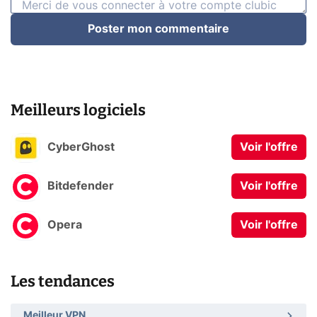
Poster mon commentaire
Meilleurs logiciels
CyberGhost
Voir l'offre
Bitdefender
Voir l'offre
Opera
Voir l'offre
Les tendances
Meilleur VPN