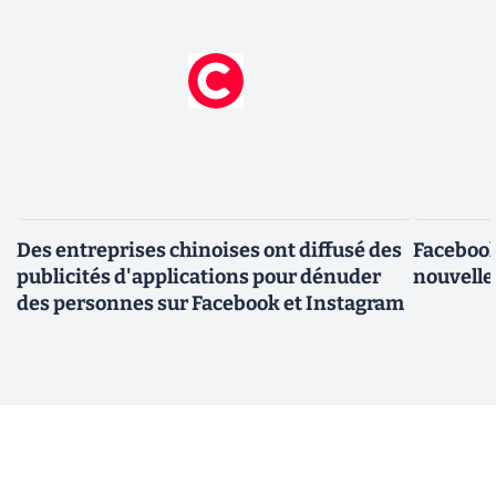
Des entreprises chinoises ont diffusé des
Facebook
publicités d'applications pour dénuder
nouvelle
des personnes sur Facebook et Instagram