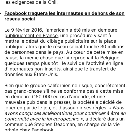
les exigences de la Cnil.
Facebook traquera les internautes en dehors de son
réseau social
Le 9 février 2016,
l'américain a été mis en demeure
publiquement en France
, une procédure visant à
mettre le débat du ciblage publicitaire sur la place
publique, alors que le réseau social touche 30 millions
de personnes dans le pays. Au cœur de cette mise en
cause, la même chose que lui reprochait la Belgique
quelques temps plus tôt : le suivi de l'activité en ligne
d'internautes non-inscrits, ainsi que le transfert de
données aux États-Unis.
Bien que le groupe californien ne risque, concrètement,
pas grand-chose s'il ne se conforme pas à cette mise
en demeure (150 000 euros d'amende, et une
mauvaise pub dans la presse), la société a décidé de
jouer en partie le jeu, et d'assouplir ses règles.
« Nous
avons conçu ces améliorations pour continuer à être en
conformité avec la loi européenne »
, a déclaré dans un
communiqué Stephen Deadman, en charge de la vie
privée chez Facebook.