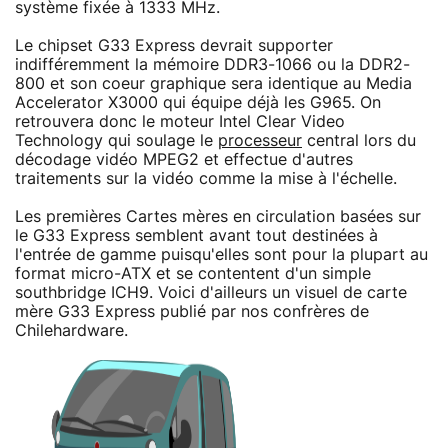
système fixée à 1333 MHz.
Le chipset G33 Express devrait supporter
indifféremment la mémoire DDR3-1066 ou la DDR2-
800 et son coeur graphique sera identique au Media
Accelerator X3000 qui équipe déjà les G965. On
retrouvera donc le moteur Intel Clear Video
Technology qui soulage le
processeur
central lors du
décodage vidéo MPEG2 et effectue d'autres
traitements sur la vidéo comme la mise à l'échelle.
Les premières Cartes mères en circulation basées sur
le G33 Express semblent avant tout destinées à
l'entrée de gamme puisqu'elles sont pour la plupart au
format micro-ATX et se contentent d'un simple
southbridge ICH9. Voici d'ailleurs un visuel de carte
mère G33 Express publié par nos confrères de
Chilehardware.