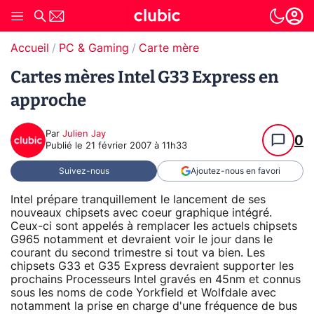
Accueil
PC & Gaming
Carte mère
Cartes mères Intel G33 Express en
approche
Par
Julien Jay
0
Publié le
21 février 2007 à 11h33
Suivez-nous
Ajoutez-nous en favori
Intel prépare tranquillement le lancement de ses
nouveaux chipsets avec coeur graphique intégré.
Ceux-ci sont appelés à remplacer les actuels chipsets
G965 notamment et devraient voir le jour dans le
courant du second trimestre si tout va bien. Les
chipsets G33 et G35 Express devraient supporter les
prochains Processeurs Intel gravés en 45nm et connus
sous les noms de code Yorkfield et Wolfdale avec
notamment la prise en charge d'une fréquence de bus