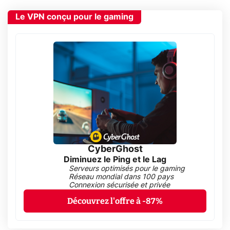
Le VPN conçu pour le gaming
CyberGhost
Diminuez le Ping et le Lag
Serveurs optimisés pour le gaming
Réseau mondial dans 100 pays
Connexion sécurisée et privée
Découvrez l'offre à -87%