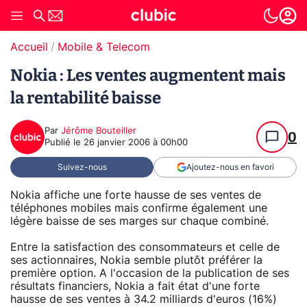
Accueil
Mobile & Telecom
Nokia : Les ventes augmentent mais
la rentabilité baisse
Par
Jérôme Bouteiller
0
Publié le
26 janvier 2006 à 00h00
Suivez-nous
Ajoutez-nous en favori
Nokia affiche une forte hausse de ses ventes de
téléphones mobiles mais confirme également une
légère baisse de ses marges sur chaque combiné.
Entre la satisfaction des consommateurs et celle de
ses actionnaires, Nokia semble plutôt préférer la
première option. A l'occasion de la publication de ses
résultats financiers, Nokia a fait état d'une forte
hausse de ses ventes à 34.2 milliards d'euros (16%)