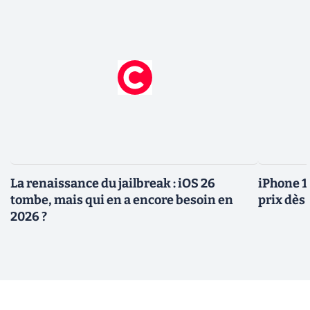
La renaissance du jailbreak : iOS 26
iPhone 1
tombe, mais qui en a encore besoin en
prix dès 
2026 ?