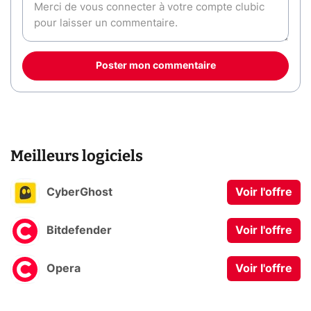
Poster mon commentaire
Meilleurs logiciels
CyberGhost
Voir l'offre
Bitdefender
Voir l'offre
Opera
Voir l'offre