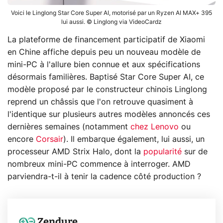
Voici le Linglong Star Core Super AI, motorisé par un Ryzen AI MAX+ 395
lui aussi. © Linglong via VideoCardz
La plateforme de financement participatif de Xiaomi
en Chine affiche depuis peu un nouveau modèle de
mini-PC à l'allure bien connue et aux spécifications
désormais familières. Baptisé Star Core Super AI, ce
modèle proposé par le constructeur chinois Linglong
reprend un châssis que l'on retrouve quasiment à
l'identique sur plusieurs autres modèles annoncés ces
dernières semaines (notamment
chez Lenovo
ou
encore
Corsair
). Il embarque également, lui aussi, un
processeur AMD Strix Halo, dont la
popularité
sur de
nombreux mini-PC commence à interroger. AMD
parviendra-t-il à tenir la cadence côté production ?
Zendure