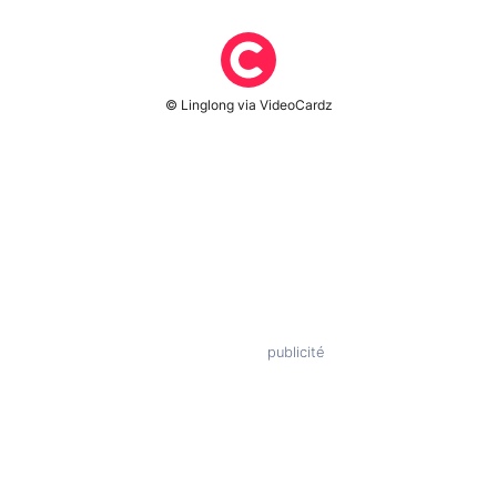
© Linglong via VideoCardz