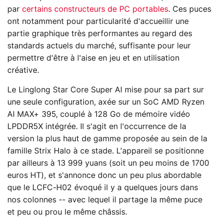
par
certains constructeurs de PC portables
. Ces puces
ont notamment pour particularité d'accueillir une
partie graphique très performantes au regard des
standards actuels du marché, suffisante pour leur
permettre d'être à l'aise en jeu et en utilisation
créative.
Le Linglong Star Core Super AI mise pour sa part sur
une seule configuration, axée sur un SoC AMD Ryzen
AI MAX+ 395, couplé à 128 Go de mémoire vidéo
LPDDR5X intégrée. Il s'agit en l'occurrence de la
version la plus haut de gamme proposée au sein de la
famille Strix Halo à ce stade. L'appareil se positionne
par ailleurs à 13 999 yuans (soit un peu moins de 1700
euros HT), et s'annonce donc un peu plus abordable
que le LCFC-H02 évoqué il y a quelques jours dans
nos colonnes -- avec lequel il partage la même puce
et peu ou prou le même châssis.