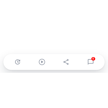
0
Abonnez-vous à notre newsletter !
Recevez un résumé quotidien de l'actu technologique.