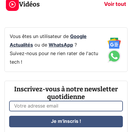
Vidéos
CQ32G4ZA !
prochaine Xbo
Voir tout
Vous êtes un utilisateur de
Google
Actualités
ou de
WhatsApp
?
Suivez-nous pour ne rien rater de l'actu
tech !
Inscrivez-vous à notre newsletter
quotidienne
Je m'inscris !