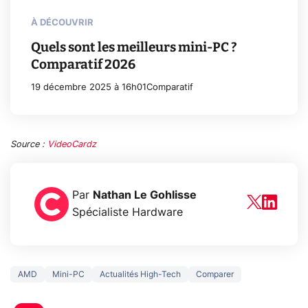
À DÉCOUVRIR
Quels sont les meilleurs mini-PC ?
Comparatif 2026
19 décembre 2025 à 16h01
Comparatif
Source :
VideoCardz
Par
Nathan Le Gohlisse
Spécialiste Hardware
AMD
Mini-PC
Actualités High-Tech
Comparer
3 écrans en 1 pour
5 générations
319€ ? Voici L'AOC
jeux dans la