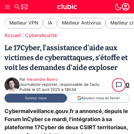
Meilleur VPN
IA
Meilleur Antivirus
Meilleur c
Accueil
Cybersécurité
Le 17Cyber, l'assistance d'aide aux
victimes de cyberattaques, s'étoffe et
voit les demandes d'aide exploser
Par
Alexandre Boero
0
Journaliste-reporter, responsable de l'actu
Publié le
01 avril 2025 à 18h34
Suivez-nous
Ajoutez-nous en favori
Cybermalveillance.gouv.fr a annoncé, depuis le
Forum InCyber ce mardi, l'intégration à sa
plateforme 17Cyber de deux CSIRT territoriaux,