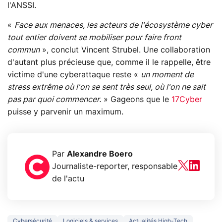
l'ANSSI.
«
Face aux menaces, les acteurs de l'écosystème cyber
tout entier doivent se mobiliser pour faire front
commun
», conclut Vincent Strubel. Une collaboration
d'autant plus précieuse que, comme il le rappelle, être
victime d'une cyberattaque reste «
un moment de
stress extrême où l'on se sent très seul, où l'on ne sait
pas par quoi commencer.
» Gageons que le
17Cyber
puisse y parvenir un maximum.
Par
Alexandre Boero
Journaliste-reporter, responsable
de l'actu
Cybersécurité
Logiciels & services
Actualités High-Tech