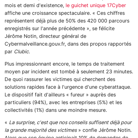
mois et demi d'existence,
le guichet unique 17Cyber
affiche une croissance spectaculaire. « Ces chiffres
représentent déjà plus de 50% des 420 000 parcours
enregistrés sur l'année précédente », se félicite
Jérôme Notin, directeur général de
Cybermalveillance.gouv.fr, dans des propos rapportés
par
Clubic
.
Plus impressionnant encore, le temps de traitement
moyen par incident est tombé à seulement 23 minutes.
De quoi rassurer les victimes qui cherchent des
solutions rapides face à l'urgence d'une cyberattaque.
Le dispositif fait d'ailleurs « fureur » auprès des
particuliers (94%), avec les entreprises (5%) et les
collectivités (1%) dans une moindre mesure.
«
La surprise, c'est que nos conseils suffisent déjà pour
la grande majorité des victimes
» confie Jérôme Notin.
Alors que son équipe anticipait 10% de demandes de