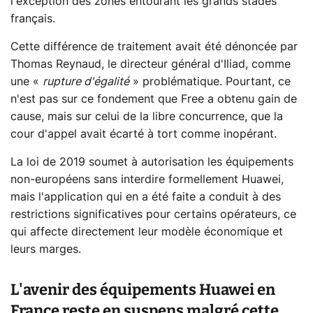
l'exception des zones entourant les grands stades
français.
Cette différence de traitement avait été dénoncée par
Thomas Reynaud, le directeur général d'Iliad, comme
une «
rupture d'égalité
» problématique. Pourtant, ce
n'est pas sur ce fondement que Free a obtenu gain de
cause, mais sur celui de la libre concurrence, que la
cour d'appel avait écarté à tort comme inopérant.
La loi de 2019 soumet à autorisation les équipements
non-européens sans interdire formellement Huawei,
mais l'application qui en a été faite a conduit à des
restrictions significatives pour certains opérateurs, ce
qui affecte directement leur modèle économique et
leurs marges.
L'avenir des équipements Huawei en
France reste en suspens malgré cette