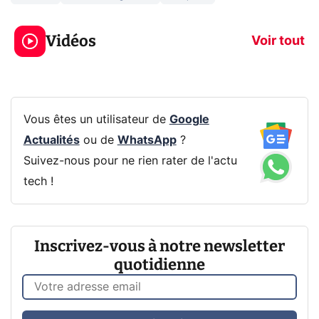
5 générations de
Ce que vous n
jeux dans la
savez sur la
Vidéos
prochaine Xbox !
navigation pri
Voir tout
Vous êtes un utilisateur de
Google
Actualités
ou de
WhatsApp
?
Suivez-nous pour ne rien rater de l'actu
tech !
Inscrivez-vous à notre newsletter
quotidienne