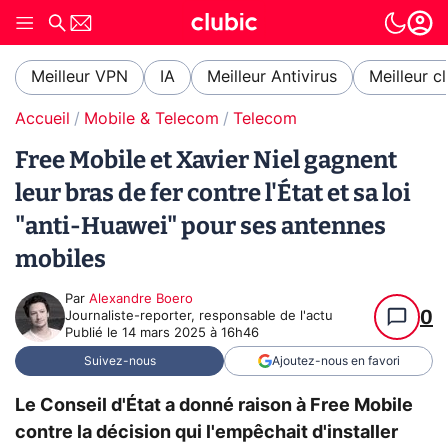
Meilleur VPN
IA
Meilleur Antivirus
Meilleur c
Accueil
Mobile & Telecom
Telecom
Free Mobile et Xavier Niel gagnent
leur bras de fer contre l'État et sa loi
"anti-Huawei" pour ses antennes
mobiles
Par
Alexandre Boero
0
Journaliste-reporter, responsable de l'actu
Publié le
14 mars 2025 à 16h46
Suivez-nous
Ajoutez-nous en favori
Le Conseil d'État a donné raison à Free Mobile
contre la décision qui l'empêchait d'installer