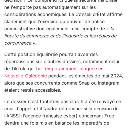
décision ? On comprend ici que la sécurité nationale
ne l'emporte pas automatiquement sur les
considérations économiques. Le Conseil d'État affirme
clairement que l'exercice du pouvoir de police
administrative doit également tenir compte de «
la
liberté du commerce et de l'industrie et les règles de
concurrence
».
Cette position équilibrée pourrait avoir des
répercussions sur d'autres dossiers, notamment celui
de TikTok, qui fut
temporairement bloquée en
Nouvelle-Calédonie
pendant les émeutes de mai 2024,
alors que ses concurrents comme Snap ou Instagram
étaient restés accessibles.
Le dossier n'est toutefois pas clos. Il a été renvoyé en
cour d'appel, et il faudra déterminer si la décision de
l'ANSSI (l'agence française cyber) concernant Free
tiendra une fois mis en balance les impératifs de