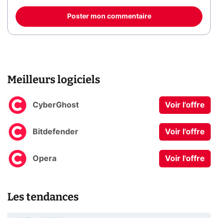
Poster mon commentaire
Meilleurs logiciels
CyberGhost
Voir l'offre
Bitdefender
Voir l'offre
Opera
Voir l'offre
Les tendances