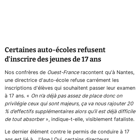
Certaines auto-écoles refusent
d'inscrire des jeunes de 17 ans
Nos confrères de
Ouest-France
racontent qu'à Nantes,
une directrice d'auto-école refuse carrément les
inscriptions d'élèves qui souhaitent passer leur examen
à 17 ans. «
On n’a déjà pas assez de place donc on
privilégie ceux qui sont majeurs, ça va nous rajouter 20
% d’effectifs supplémentaires alors qu’il est déjà difficile
de tout absorber
», indique-t-elle, visiblement fataliste.
Le dernier élément contre le permis de conduire à 17
ans est lié à… l'âge ! Oui, certains directeurs