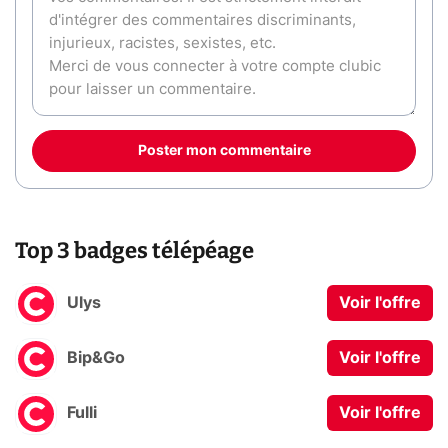
Poster mon commentaire
Top 3 badges télépéage
Ulys
Voir l'offre
Bip&Go
Voir l'offre
Fulli
Voir l'offre