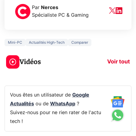
Par
Nerces
Spécialiste PC & Gaming
Mini-PC
Actualités High-Tech
Comparer
5 générations de
Ce que vous n
jeux dans la
savez sur la
Vidéos
prochaine Xbox !
navigation pri
Voir tout
Vous êtes un utilisateur de
Google
Actualités
ou de
WhatsApp
?
Suivez-nous pour ne rien rater de l'actu
tech !