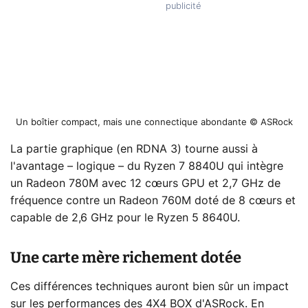
Un boîtier compact, mais une connectique abondante © ASRock
La partie graphique (en RDNA 3) tourne aussi à
l'avantage – logique – du Ryzen 7 8840U qui intègre
un Radeon 780M avec 12 cœurs GPU et 2,7 GHz de
fréquence contre un Radeon 760M doté de 8 cœurs et
capable de 2,6 GHz pour le Ryzen 5 8640U.
Une carte mère richement dotée
Ces différences techniques auront bien sûr un impact
sur les performances des 4X4 BOX d'ASRock. En