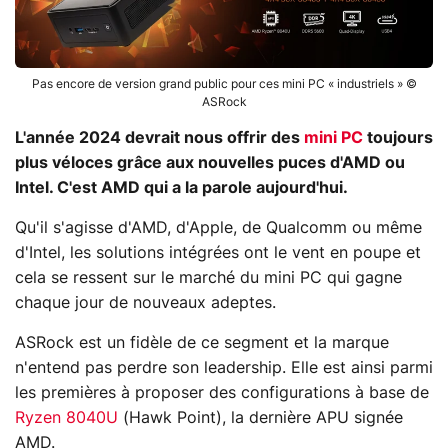
Pas encore de version grand public pour ces mini PC « industriels » ©
ASRock
L'année 2024 devrait nous offrir des
mini PC
toujours
plus véloces grâce aux nouvelles puces d'AMD ou
Intel. C'est AMD qui a la parole aujourd'hui.
Qu'il s'agisse d'AMD, d'Apple, de Qualcomm ou même
d'Intel, les solutions intégrées ont le vent en poupe et
cela se ressent sur le marché du mini PC qui gagne
chaque jour de nouveaux adeptes.
ASRock est un fidèle de ce segment et la marque
n'entend pas perdre son leadership. Elle est ainsi parmi
les premières à proposer des configurations à base de
Ryzen 8040U
(Hawk Point), la dernière APU signée
AMD.