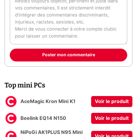
Poster mon commentaire
Top mini PCs
AceMagic Kron Mini K1
Voir le produit
Beelink EQ14 N150
Voir le produit
NiPoGi AK1PLUS N95 Mini
Voir le produit