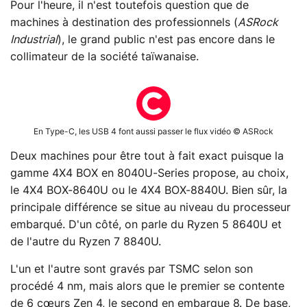
Pour l'heure, il n'est toutefois question que de
machines à destination des professionnels (
ASRock
Industrial
), le grand public n'est pas encore dans le
collimateur de la société taïwanaise.
En Type-C, les USB 4 font aussi passer le flux vidéo © ASRock
Deux machines pour être tout à fait exact puisque la
gamme 4X4 BOX en 8040U-Series propose, au choix,
le 4X4 BOX-8640U ou le 4X4 BOX-8840U. Bien sûr, la
principale différence se situe au niveau du processeur
embarqué. D'un côté, on parle du Ryzen 5 8640U et
de l'autre du Ryzen 7 8840U.
L'un et l'autre sont gravés par TSMC selon son
procédé 4 nm, mais alors que le premier se contente
de 6 cœurs Zen 4, le second en embarque 8. De base,