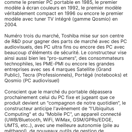
comme le premier PC portable en 1985, le premier
modèle à écran couleurs en 1992, le premier modèle
véritablement compact en 1996 ou encore le premier
modèle avec tuner TV intégré (gamme Qosmio) en
2004.
Numéro trois du marché, Toshiba mise sur son centre
de R&D pour gagner des parts de marché avec des PC
audiovisuels, des PC ultra fins ou encore des PC avec
beaucoup d'éléments de sécurité. Le constructeur vise
ainsi aussi bien les "pro-sumers", des consommateurs
technophiles, les PME-PMI ou encore les grandes
entreprises avec ses 4 marques Satellite (Grand
Public), Tecra (Professionnels), Portégé (notebooks) et
Qosmio (PC audiovisuel)
Conscient que le marché du portable dépassera
prochainement celui du PC fixe et jugeant que ce
produit devient un "compagnon de notre quotidien", le
constructeur anticipe l'avènement de "l'Ubiquitus
Computing" et du "Mobile PC", un appareil connecté
(UWB/Bluetooth, WiFi, WiMax, GSM/GPRs/EDGE,
UMTS, etc..), avec une meilleure autonomie (pile au
méthanol), de nouveaux outils de gestion de