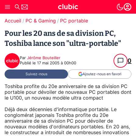
Accueil
PC & Gaming
PC portable
Pour les 20 ans de sa division PC,
Toshiba lance son "ultra-portable"
Par
Jérôme Bouteiller
0
Publié le
17 mai 2005 à 00h00
Suivez-nous
Ajoutez-nous en favori
Toshiba profite du 20e anniversaire de sa division PC
portable pour dévoiler de nouveaux PC portables dont
le U100, un nouveau modèle ultra compact
Déjà deux décennies d'informatique portable. Le
conglomérat japonais Toshiba profite du 20e
anniversaire de sa division PC pour dévoiler de
nouveaux modèles d'ordinateurs portables. En 20 ans,
le constructeur a introduit de nombreuses innovations