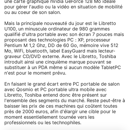
une carte graphique nVidia GeForce 128 Mo idéale
pour gérer l'audio ou la vidéo en situation de mobilité
ou au coeur de son salon.
Mais la principale nouveauté du jour est le Libretto
U100, un minuscule ordinateur de 980 grammes
qualifié d'ultra portable avec son écran 7 pouces mais
proposant des technologies PC : XP, processeur
Pentium M 1,2 Ghz, DD de 60 Go, mémoire vive 512
Mo, WiFi, bluetooth, label EasyGuard mais lecteur-
graveur CD/DVD externe. Avec le Libretto, Toshiba
introduit ainsi une cinquième marque pouvant se
substituer à un PDA même si aucun modèle TabletPC
n'est pour le moment prévu.
En faisant le grand écart entre PC portable de salon
avec Qosmio et PC portable ultra mobile avec
Libretto, Toshiba entend donc être présent sur
l'ensemble des segments du marché. Reste peut-être à
baisser les prix de ces machines qui coûtent toutes
près de 2000 euros, afin d'élargir une cible pour le
moment essentiellement tournée vers les
professionnels ou les technophiles.