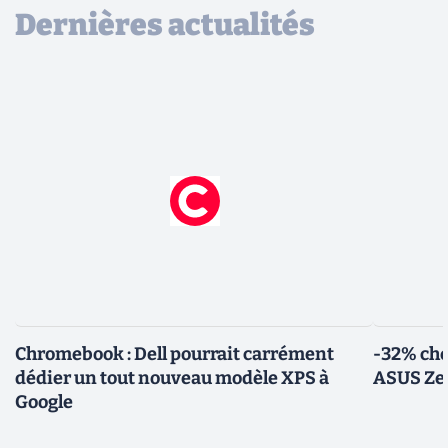
Dernières actualités
Chromebook : Dell pourrait carrément
-32% che
dédier un tout nouveau modèle XPS à
ASUS Zen
Google