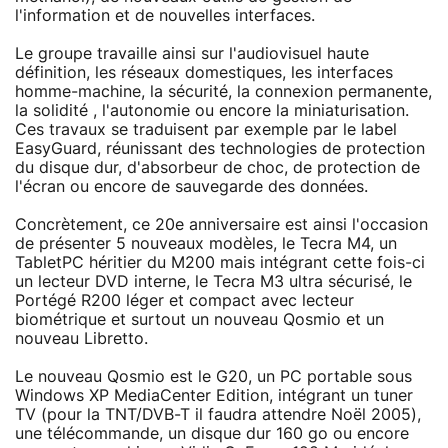
l'information et de nouvelles interfaces.
Le groupe travaille ainsi sur l'audiovisuel haute
définition, les réseaux domestiques, les interfaces
homme-machine, la sécurité, la connexion permanente,
la solidité , l'autonomie ou encore la miniaturisation.
Ces travaux se traduisent par exemple par le label
EasyGuard, réunissant des technologies de protection
du disque dur, d'absorbeur de choc, de protection de
l'écran ou encore de sauvegarde des données.
Concrètement, ce 20e anniversaire est ainsi l'occasion
de présenter 5 nouveaux modèles, le Tecra M4, un
TabletPC héritier du M200 mais intégrant cette fois-ci
un lecteur DVD interne, le Tecra M3 ultra sécurisé, le
Portégé R200 léger et compact avec lecteur
biométrique et surtout un nouveau Qosmio et un
nouveau Libretto.
Le nouveau Qosmio est le G20, un PC portable sous
Windows XP MediaCenter Edition, intégrant un tuner
TV (pour la TNT/DVB-T il faudra attendre Noël 2005),
une télécommande, un disque dur 160 go ou encore