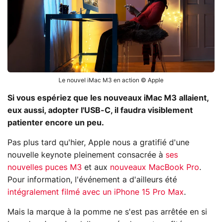
Le nouvel iMac M3 en action © Apple
Si vous espériez que les nouveaux iMac M3 allaient,
eux aussi, adopter l'USB-C, il faudra visiblement
patienter encore un peu.
Pas plus tard qu'hier, Apple nous a gratifié d'une
nouvelle keynote pleinement consacrée à
ses
nouvelles puces M3
et aux
nouveaux MacBook Pro
.
Pour information, l'événement a d'ailleurs été
intégralement filmé avec un iPhone 15 Pro Max
.
Mais la marque à la pomme ne s'est pas arrêtée en si