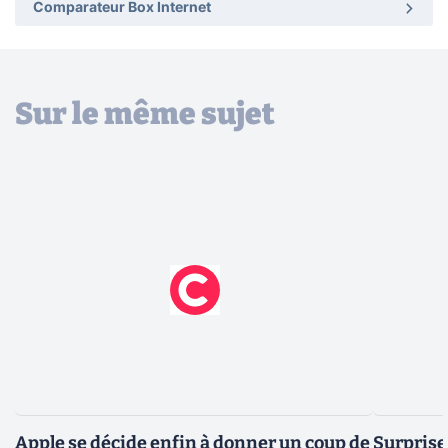
Comparateur Box Internet
Sur le même sujet
Apple se décide enfin à donner un coup de
Surprise