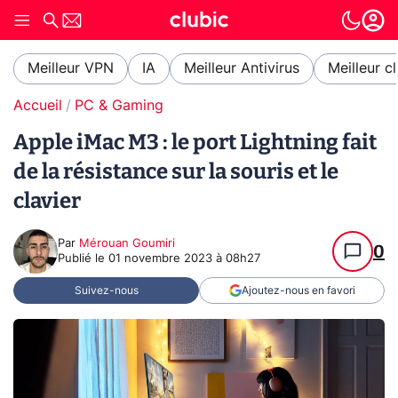
Meilleur VPN
IA
Meilleur Antivirus
Meilleur c
Accueil
PC & Gaming
Apple iMac M3 : le port Lightning fait
de la résistance sur la souris et le
clavier
Par
Mérouan Goumiri
0
Publié le
01 novembre 2023 à 08h27
Suivez-nous
Ajoutez-nous en favori