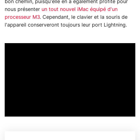
bon chemin, puisqu'elle en a également profité pour
nous présenter
un tout nouvel iMac équipé d'un
processeur M3
. Cependant, le clavier et la souris de
l'appareil conserveront toujours leur port Lightning.